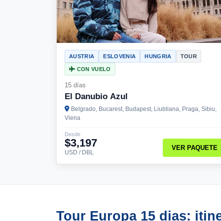
AUSTRIA
ESLOVENIA
HUNGRIA
TOUR
CON VUELO
15 días
El Danubio Azul
Belgrado, Bucarest, Budapest, Liubliana, Praga, Sibiu,
Viena
Desde
$3,197
VER PAQUETE
USD / DBL
Tour Europa 15 dias: itin