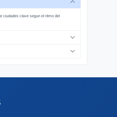
e ciudades clave segun el ritmo del
s