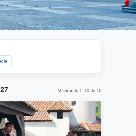
ecia
027
Mostrando 1–10 de 10