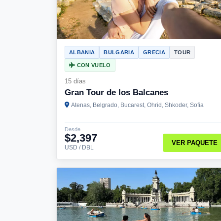
ALBANIA
BULGARIA
GRECIA
TOUR
CON VUELO
15 días
Gran Tour de los Balcanes
Atenas, Belgrado, Bucarest, Ohrid, Shkoder, Sofia
Desde
$2,397
VER PAQUETE
USD / DBL