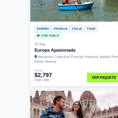
ESPAÑA
FRANCIA
ITALIA
TOUR
CON VUELO
15 días
Europa Apasionada
Barcelona, Costa Azul (Francia), Florencia, Madrid, Parí
Roma, Venecia
Desde
$2,797
VER PAQUETE
USD / DBL