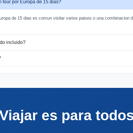
 tour por Europa de 15 dias?
 Europa de 15 dias es comun visitar varios paises o una combinacion d
do incluido?
?
Viajar es para todo