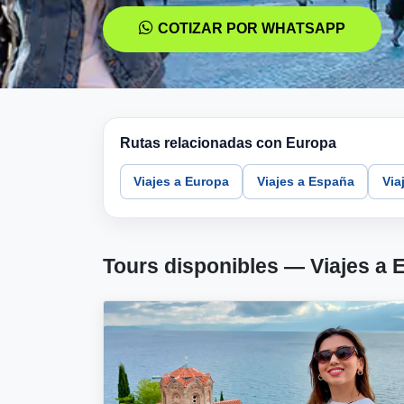
COTIZAR POR WHATSAPP
Rutas relacionadas con Europa
Viajes a Europa
Viajes a España
Viaj
Tours disponibles — Viajes a 