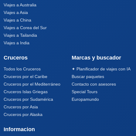
Viajes a Australia
Viajes a Asia
Viajes a China
Viajes a Corea del Sur
Viajes a Tailandia
Viajes a India
Cruceros
Marcas y buscador
Todos los Cruceros
✦ Planificador de viajes con IA
Cruceros por el Caribe
Buscar paquetes
Cruceros por el Mediterráneo
Contacto con asesores
Cruceros Islas Griegas
Special Tours
Cruceros por Sudamérica
Europamundo
Cruceros por Asia
Cruceros por Alaska
Informacion