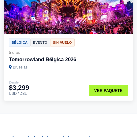
BÉLGICA
EVENTO
SIN VUELO
5 días
Tomorrowland Bélgica 2026
Bruselas
Desde
$3,299
VER PAQUETE
USD / DBL