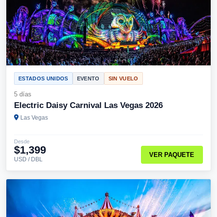
ESTADOS UNIDOS
EVENTO
SIN VUELO
5 días
Electric Daisy Carnival Las Vegas 2026
Las Vegas
Desde
$1,399
VER PAQUETE
USD / DBL