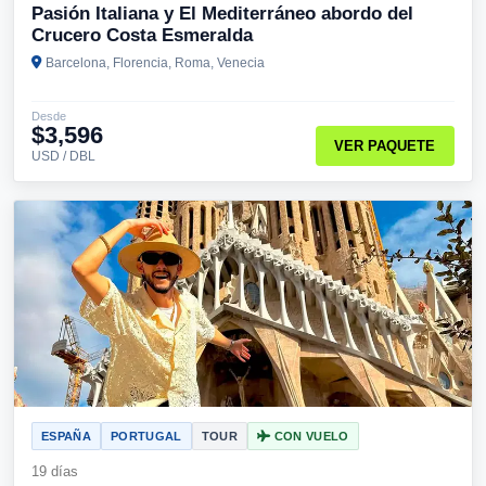
Pasión Italiana y El Mediterráneo abordo del
Crucero Costa Esmeralda
Barcelona, Florencia, Roma, Venecia
Desde
$3,596
VER PAQUETE
USD / DBL
ESPAÑA
PORTUGAL
TOUR
CON VUELO
19 días