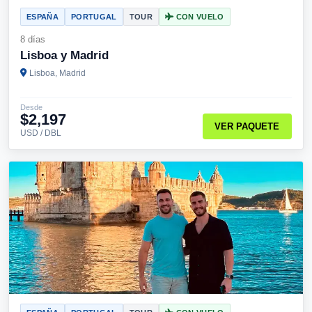
ESPAÑA
PORTUGAL
TOUR
CON VUELO
8 días
Lisboa y Madrid
Lisboa, Madrid
Desde
$2,197
VER PAQUETE
USD / DBL