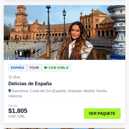
ESPAÑA
TOUR
CON VUELO
11 días
Delicias de España
Barcelona, Costa del Sol (España), Granada, Madrid, Sevilla,
Valencia
Desde
$1,805
VER PAQUETE
USD / DBL