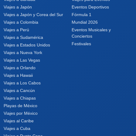
Viajes a Japón
Eventos Deportivos
Viajes a Japón y Corea del Sur
Fórmula 1
Viajes a Colombia
Mundial 2026
Viajes a Perú
Eventos Musicales y
Conciertos
Viajes a Sudamérica
Festivales
Viajes a Estados Unidos
Viajes a Nueva York
Viajes a Las Vegas
Viajes a Orlando
Viajes a Hawaii
Viajes a Los Cabos
Viajes a Cancún
Viajes a Chiapas
Playas de México
Viajes por México
Viajes al Caribe
Viajes a Cuba
Viajes a Punta Cana