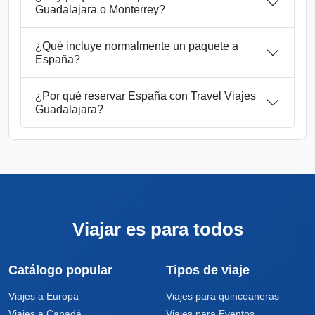
Guadalajara o Monterrey?
¿Qué incluye normalmente un paquete a
España?
¿Por qué reservar España con Travel Viajes
Guadalajara?
Viajar es para todos
Catálogo popular
Tipos de viaje
Viajes a Europa
Viajes para quinceaneras
Viajes a Canadá
Viajes para Eventos