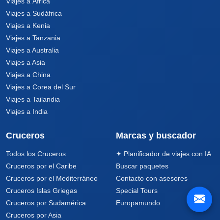
Viajes a África
Viajes a Sudáfrica
Viajes a Kenia
Viajes a Tanzania
Viajes a Australia
Viajes a Asia
Viajes a China
Viajes a Corea del Sur
Viajes a Tailandia
Viajes a India
Cruceros
Marcas y buscador
Todos los Cruceros
✦ Planificador de viajes con IA
Cruceros por el Caribe
Buscar paquetes
Cruceros por el Mediterráneo
Contacto con asesores
Cruceros Islas Griegas
Special Tours
Cruceros por Sudamérica
Europamundo
Cruceros por Asia