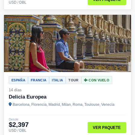
USD / DBL
ESPAÑA
FRANCIA
ITALIA
TOUR
CON VUELO
14 días
Delicia Europea
Barcelona, Florencia, Madrid, Milan, Roma, Toulouse, Venecia
Desde
$2,397
VER PAQUETE
USD / DBL