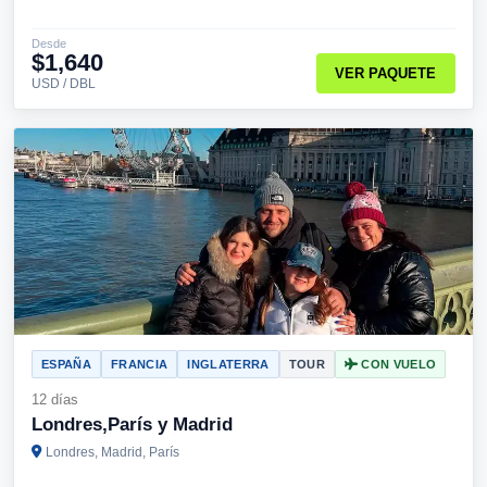
Desde
$1,640
VER PAQUETE
USD / DBL
ESPAÑA
FRANCIA
INGLATERRA
TOUR
CON VUELO
12 días
Londres,París y Madrid
Londres, Madrid, París