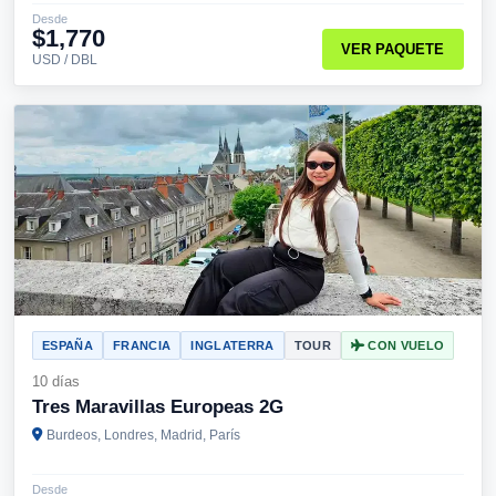
Desde
$1,770
VER PAQUETE
USD / DBL
ESPAÑA
FRANCIA
INGLATERRA
TOUR
CON VUELO
10 días
Tres Maravillas Europeas 2G
Burdeos, Londres, Madrid, París
Desde