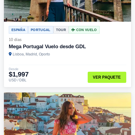
ESPAÑA
PORTUGAL
TOUR
CON VUELO
10 días
Mega Portugal Vuelo desde GDL
Lisboa, Madrid, Oporto
Desde
$1,997
VER PAQUETE
USD / DBL