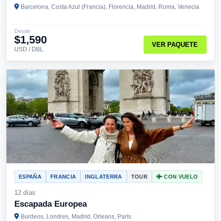
Barcelona, Costa Azul (Francia), Florencia, Madrid, Roma, Venecia
Desde
$1,590
VER PAQUETE
USD / DBL
ESPAÑA
FRANCIA
INGLATERRA
TOUR
CON VUELO
12 días
Escapada Europea
Burdeos, Londres, Madrid, Orleans, París