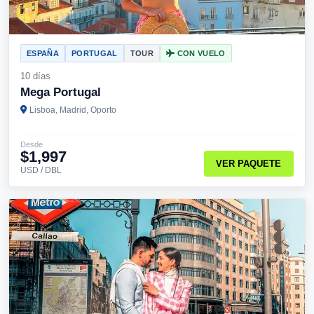
ESPAÑA
PORTUGAL
TOUR
CON VUELO
10 días
Mega Portugal
Lisboa, Madrid, Oporto
Desde
$1,997
VER PAQUETE
USD / DBL