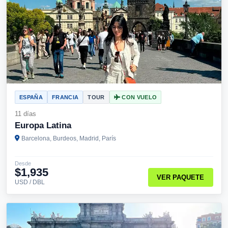
ESPAÑA
FRANCIA
TOUR
CON VUELO
11 días
Europa Latina
Barcelona, Burdeos, Madrid, París
Desde
$1,935
VER PAQUETE
USD / DBL