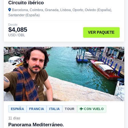
Circuito ibérico
Barcelona, Coimbra, Granada, Lisboa, Oporto, Oviedo (España),
Santander (España)
Desde
$4,085
VER PAQUETE
USD / DBL
ESPAÑA
FRANCIA
ITALIA
TOUR
CON VUELO
11 días
Panorama Mediterráneo.