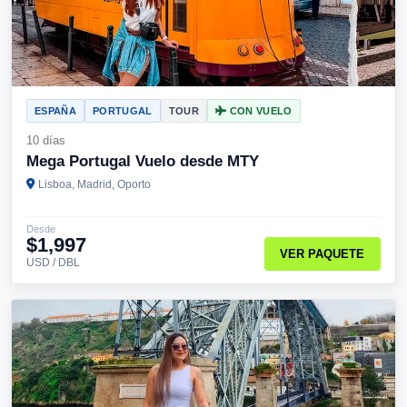
ESPAÑA
PORTUGAL
TOUR
CON VUELO
10 días
Mega Portugal Vuelo desde MTY
Lisboa, Madrid, Oporto
Desde
$1,997
VER PAQUETE
USD / DBL