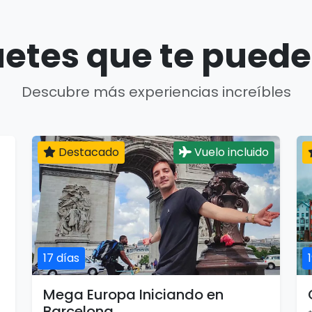
etes que te puede
Descubre más experiencias increíbles
Destacado
Vuelo incluido
17 días
Mega Europa Iniciando en
Barcelona