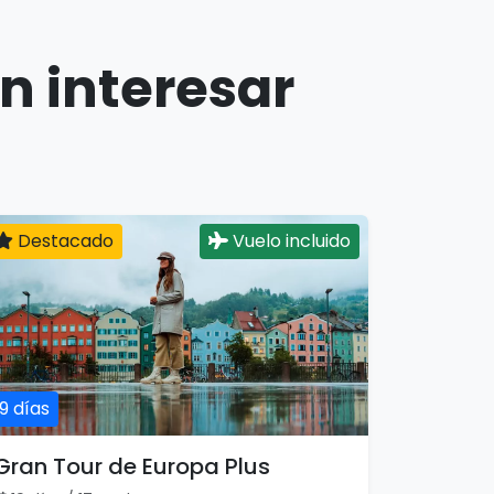
n interesar
Destacado
Vuelo incluido
19 días
Gran Tour de Europa Plus