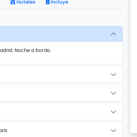
Hoteles
Incluye
Madrid. Noche a bordo.
arís