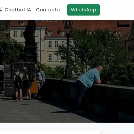
Chatbot IA
Contacto
WhatsApp