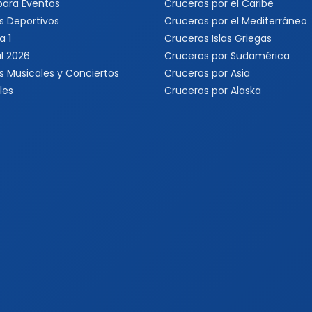
 para Eventos
Cruceros por el Caribe
s Deportivos
Cruceros por el Mediterráneo
a 1
Cruceros Islas Griegas
l 2026
Cruceros por Sudamérica
s Musicales y Conciertos
Cruceros por Asia
les
Cruceros por Alaska