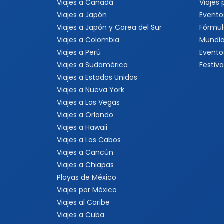
Viajes a Canadá
Viajes
Viajes a Japón
Evento
Viajes a Japón y Corea del Sur
Fórmul
Viajes a Colombia
Mundia
Viajes a Perú
Evento
Viajes a Sudamérica
Festiva
Viajes a Estados Unidos
Viajes a Nueva York
Viajes a Las Vegas
Viajes a Orlando
Viajes a Hawaii
Viajes a Los Cabos
Viajes a Cancún
Viajes a Chiapas
Playas de México
Viajes por México
Viajes al Caribe
Viajes a Cuba