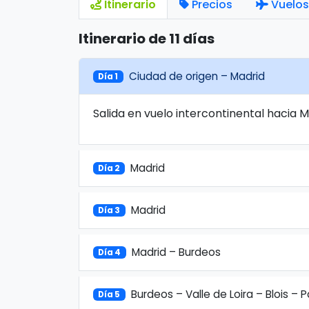
Itinerario
Precios
Vuelos
Itinerario de 11 días
Ciudad de origen – Madrid
Día 1
Salida en vuelo intercontinental hacia 
Madrid
Día 2
Madrid
Día 3
Madrid – Burdeos
Día 4
Burdeos – Valle de Loira – Blois – P
Día 5