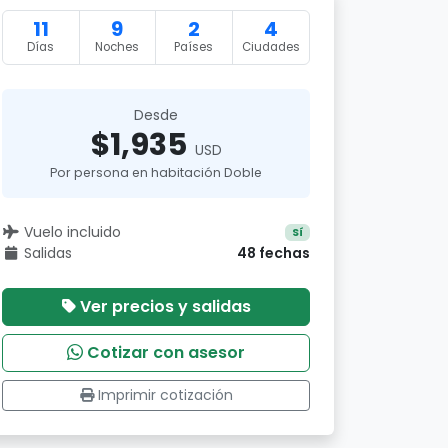
11
9
2
4
Días
Noches
Países
Ciudades
Desde
$1,935
USD
Por persona en habitación Doble
Vuelo incluido
Sí
Salidas
48 fechas
Ver precios y salidas
Cotizar con asesor
Imprimir cotización