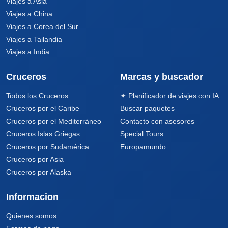
Viajes a Asia
Viajes a China
Viajes a Corea del Sur
Viajes a Tailandia
Viajes a India
Cruceros
Marcas y buscador
Todos los Cruceros
✦ Planificador de viajes con IA
Cruceros por el Caribe
Buscar paquetes
Cruceros por el Mediterráneo
Contacto con asesores
Cruceros Islas Griegas
Special Tours
Cruceros por Sudamérica
Europamundo
Cruceros por Asia
Cruceros por Alaska
Informacion
Quienes somos