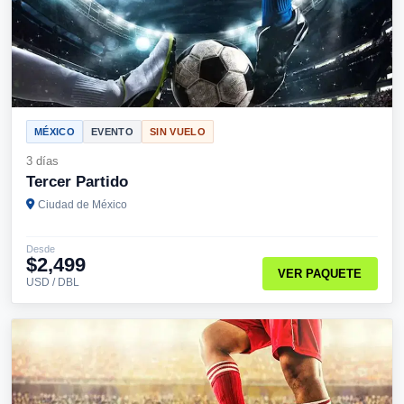
MÉXICO
EVENTO
SIN VUELO
3 días
Tercer Partido
Ciudad de México
Desde
$2,499
VER PAQUETE
USD / DBL