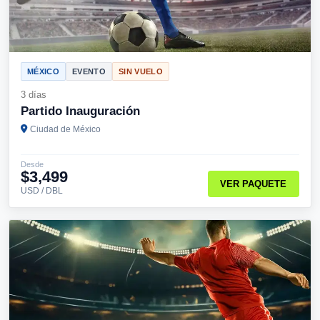
MÉXICO
EVENTO
SIN VUELO
3 días
Partido Inauguración
Ciudad de México
Desde
$3,499
VER PAQUETE
USD / DBL