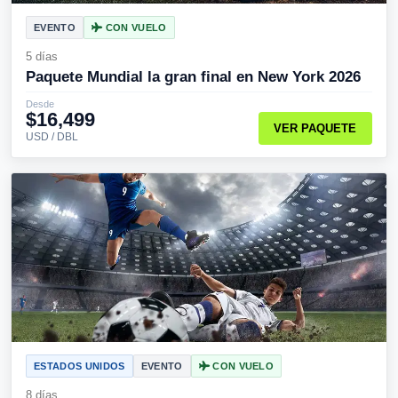
EVENTO
CON VUELO
5 días
Paquete Mundial la gran final en New York 2026
Desde
$16,499
VER PAQUETE
USD / DBL
ESTADOS UNIDOS
EVENTO
CON VUELO
8 días