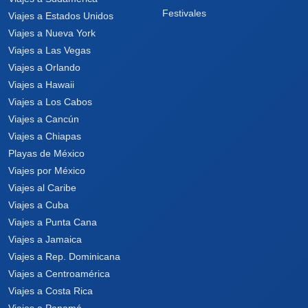
Festivales
Viajes a Estados Unidos
Viajes a Nueva York
Viajes a Las Vegas
Viajes a Orlando
Viajes a Hawaii
Viajes a Los Cabos
Viajes a Cancún
Viajes a Chiapas
Playas de México
Viajes por México
Viajes al Caribe
Viajes a Cuba
Viajes a Punta Cana
Viajes a Jamaica
Viajes a Rep. Dominicana
Viajes a Centroamérica
Viajes a Costa Rica
Viajes a Panamá