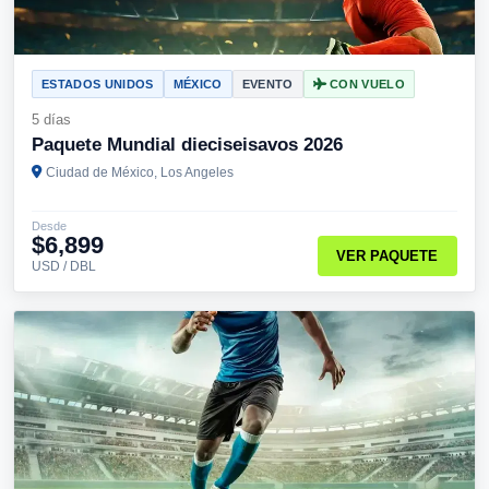
ESTADOS UNIDOS
MÉXICO
EVENTO
CON VUELO
5 días
Paquete Mundial dieciseisavos 2026
Ciudad de México, Los Angeles
Desde
$6,899
VER PAQUETE
USD / DBL