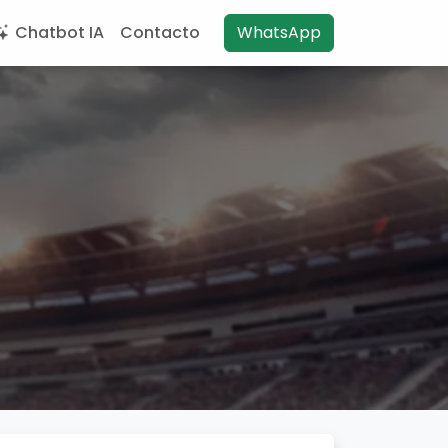
Chatbot IA
Contacto
WhatsApp