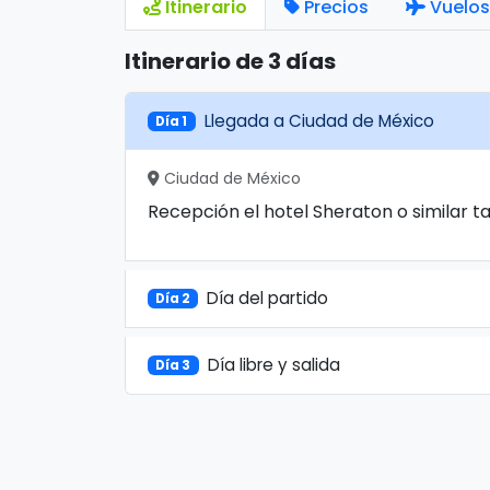
Itinerario
Precios
Vuelos
Itinerario de 3 días
Llegada a Ciudad de México
Día 1
Ciudad de México
Recepción el hotel Sheraton o similar ta
Día del partido
Día 2
Día libre y salida
Día 3