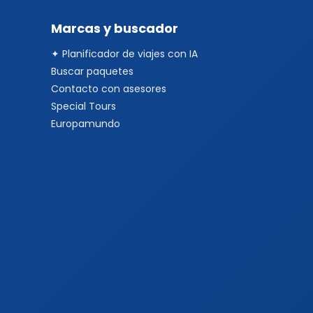
Marcas y buscador
✦ Planificador de viajes con IA
Buscar paquetes
Contacto con asesores
Special Tours
Europamundo