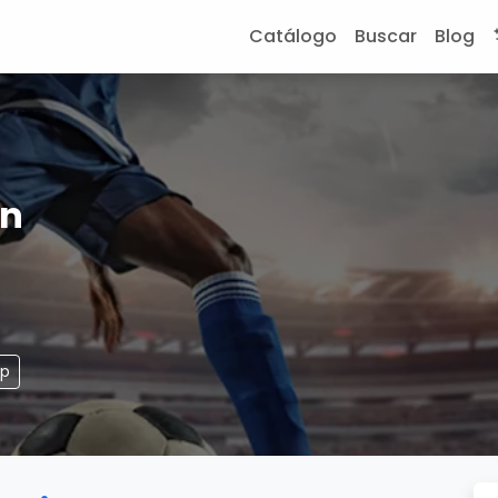
Catálogo
Buscar
Blog
ón
pp