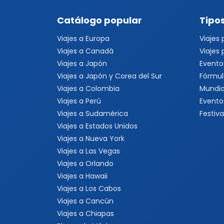
Catálogo popular
Tipos
Viajes a Europa
Viajes
Viajes a Canadá
Viajes
Viajes a Japón
Evento
Viajes a Japón y Corea del Sur
Fórmul
Viajes a Colombia
Mundia
Viajes a Perú
Evento
Viajes a Sudamérica
Festiva
Viajes a Estados Unidos
Viajes a Nueva York
Viajes a Las Vegas
Viajes a Orlando
Viajes a Hawaii
Viajes a Los Cabos
Viajes a Cancún
Viajes a Chiapas