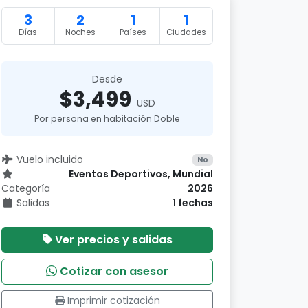
3
2
1
1
Días
Noches
Países
Ciudades
Desde
$3,499
USD
Por persona en habitación Doble
Vuelo incluido
No
Eventos Deportivos, Mundial
Categoría
2026
Salidas
1 fechas
Ver precios y salidas
Cotizar con asesor
Imprimir cotización