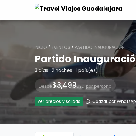
INICIO
/
EVENTOS
/
PARTIDO INAUGURACIÓN
Partido Inauguraci
3 días · 2 noches · 1 país(es)
$3,499
Desde
USD por persona
Ver precios y salidas
Cotizar por WhatsA