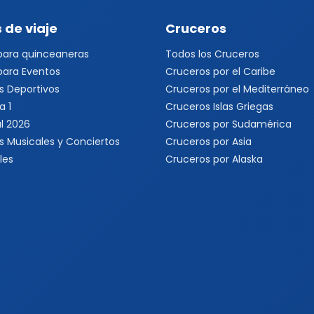
 de viaje
Cruceros
 para quinceaneras
Todos los Cruceros
 para Eventos
Cruceros por el Caribe
s Deportivos
Cruceros por el Mediterráneo
a 1
Cruceros Islas Griegas
l 2026
Cruceros por Sudamérica
s Musicales y Conciertos
Cruceros por Asia
les
Cruceros por Alaska