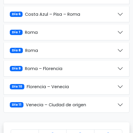
Costa Azul – Pisa – Roma
Día 6
Roma
Día 7
Roma
Día 8
Roma – Florencia
Día 9
Florencia – Venecia
Día 10
Venecia – Ciudad de origen
Día 11