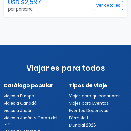
USD $2,597
Ver detalles
por persona
Viajar es para todos
Catálogo popular
Tipos de viaje
Viajes a Europa
Viajes para quinceaneras
Viajes a Canadá
Viajes para Eventos
Viajes a Japón
Eventos Deportivos
Viajes a Japón y Corea del
Fórmula 1
Sur
Mundial 2026