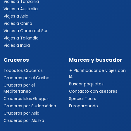
Viajes a Tanzania
Viajes a Australia
Viajes a Asia
Viajes a China
Viajes a Corea del Sur
Viajes a Tailandia
Viajes a India
Cruceros
Marcas y buscador
Todos los Cruceros
✦ Planificador de viajes con
IA
Cruceros por el Caribe
Buscar paquetes
Cruceros por el
Mediterráneo
Contacto con asesores
Cruceros Islas Griegas
Special Tours
Cruceros por Sudamérica
Europamundo
Cruceros por Asia
Cruceros por Alaska