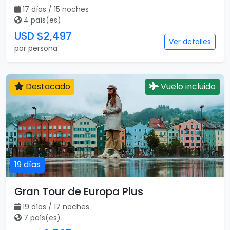
17 días / 15 noches
4 país(es)
USD $2,497
Ver detalles
por persona
Destacado
Vuelo incluido
19 días
Gran Tour de Europa Plus
19 días / 17 noches
7 país(es)