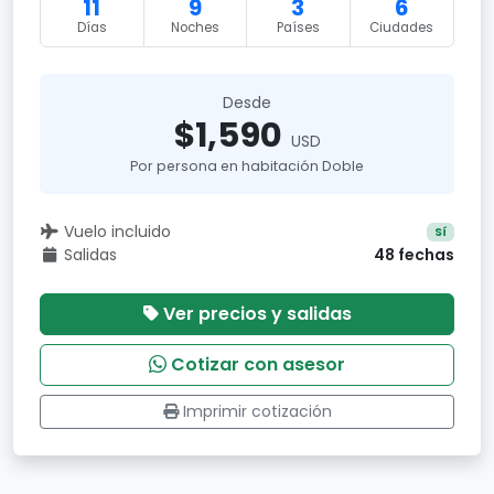
11
9
3
6
Días
Noches
Países
Ciudades
Desde
$1,590
USD
Por persona en habitación Doble
Vuelo incluido
Sí
Salidas
48 fechas
Ver precios y salidas
Cotizar con asesor
Imprimir cotización