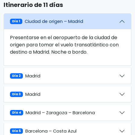
Itinerario de 11 días
Ciudad de origen – Madrid
Día 1
Presentarse en el aeropuerto de la ciudad de
origen para tomar el vuelo transatlántico con
destino a Madrid. Noche a bordo.
Madrid
Día 2
Madrid
Día 3
Madrid – Zaragoza – Barcelona
Día 4
Barcelona – Costa Azul
Día 5