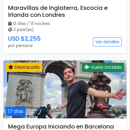
Maravillas de Inglaterra, Escocia e
Irlanda con Londres
13 días / 13 noches
3 país(es)
USD $2,255
Ver detalles
por persona
Destacado
Vuelo incluido
17 días
Mega Europa Iniciando en Barcelona