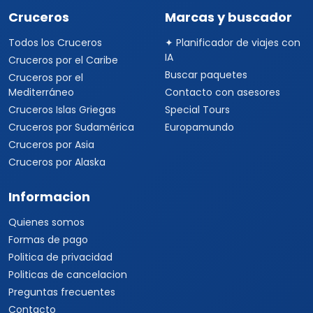
Cruceros
Marcas y buscador
Todos los Cruceros
✦ Planificador de viajes con
IA
Cruceros por el Caribe
Buscar paquetes
Cruceros por el
Mediterráneo
Contacto con asesores
Cruceros Islas Griegas
Special Tours
Cruceros por Sudamérica
Europamundo
Cruceros por Asia
Cruceros por Alaska
Informacion
Quienes somos
Formas de pago
Politica de privacidad
Politicas de cancelacion
Preguntas frecuentes
Contacto