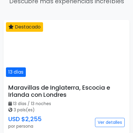
Descubre más experiencias increíbles
Destacado
13 días
Maravillas de Inglaterra, Escocia e
Irlanda con Londres
13 días / 13 noches
3 país(es)
USD $2,255
Ver detalles
por persona