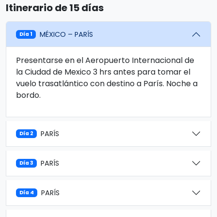
Itinerario de 15 días
MÉXICO – PARÍS
Día 1
Presentarse en el Aeropuerto Internacional de
la Ciudad de Mexico 3 hrs antes para tomar el
vuelo trasatlántico con destino a París. Noche a
bordo.
PARÍS
Día 2
PARÍS
Día 3
PARÍS
Día 4