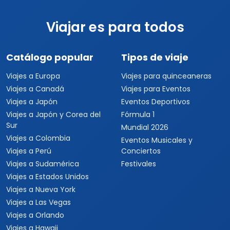
Viajar es para todos
Catálogo popular
Tipos de viaje
Viajes a Europa
Viajes para quinceaneras
Viajes a Canadá
Viajes para Eventos
Viajes a Japón
Eventos Deportivos
Viajes a Japón y Corea del
Fórmula 1
Sur
Mundial 2026
Viajes a Colombia
Eventos Musicales y
Viajes a Perú
Conciertos
Viajes a Sudamérica
Festivales
Viajes a Estados Unidos
Viajes a Nueva York
Viajes a Las Vegas
Viajes a Orlando
Viajes a Hawaii