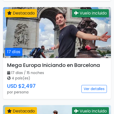
Destacado
Vuelo incluido
17 días
Mega Europa Iniciando en Barcelona
17 días / 15 noches
4 país(es)
USD $2,497
Ver detalles
por persona
Destacado
Vuelo incluido