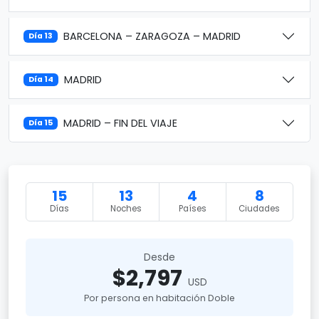
BARCELONA – ZARAGOZA – MADRID
Día 13
MADRID
Día 14
MADRID – FIN DEL VIAJE
Día 15
15
13
4
8
Días
Noches
Países
Ciudades
Desde
$2,797
USD
Por persona en habitación Doble