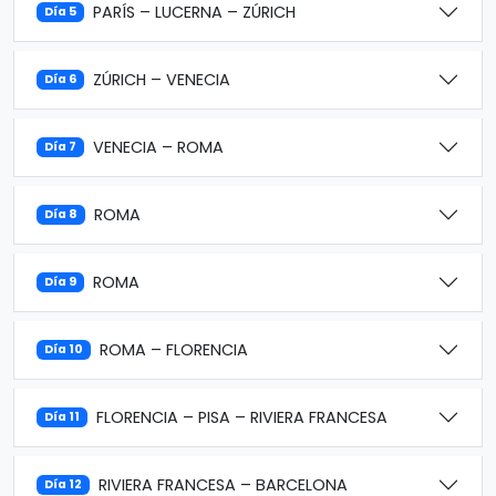
PARÍS – LUCERNA – ZÚRICH
Día 5
ZÚRICH – VENECIA
Día 6
VENECIA – ROMA
Día 7
ROMA
Día 8
ROMA
Día 9
ROMA – FLORENCIA
Día 10
FLORENCIA – PISA – RIVIERA FRANCESA
Día 11
RIVIERA FRANCESA – BARCELONA
Día 12