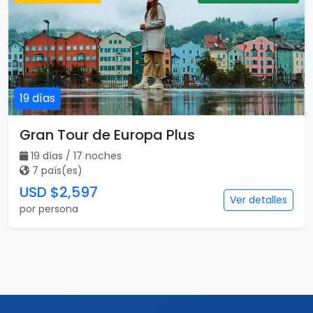
19 días
Gran Tour de Europa Plus
19 días / 17 noches
7 país(es)
USD $2,597
Ver detalles
por persona