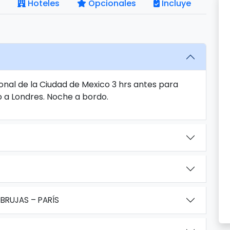
Hoteles
Opcionales
Incluye
onal de la Ciudad de Mexico 3 hrs antes para
o a Londres. Noche a bordo.
BRUJAS – PARÍS