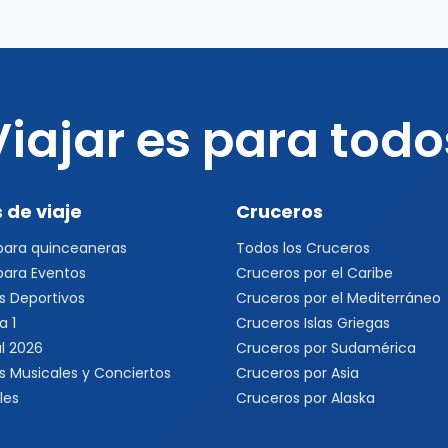
Viajar es para todo
 de viaje
Cruceros
 para quinceaneras
Todos los Cruceros
 para Eventos
Cruceros por el Caribe
s Deportivos
Cruceros por el Mediterráneo
a 1
Cruceros Islas Griegas
l 2026
Cruceros por Sudamérica
s Musicales y Conciertos
Cruceros por Asia
les
Cruceros por Alaska