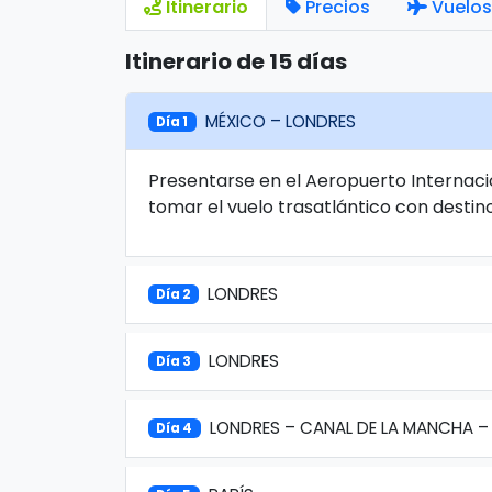
Itinerario
Precios
Vuelos
Itinerario de 15 días
MÉXICO – LONDRES
Día 1
Presentarse en el Aeropuerto Internaci
tomar el vuelo trasatlántico con destin
LONDRES
Día 2
LONDRES
Día 3
LONDRES – CANAL DE LA MANCHA – 
Día 4