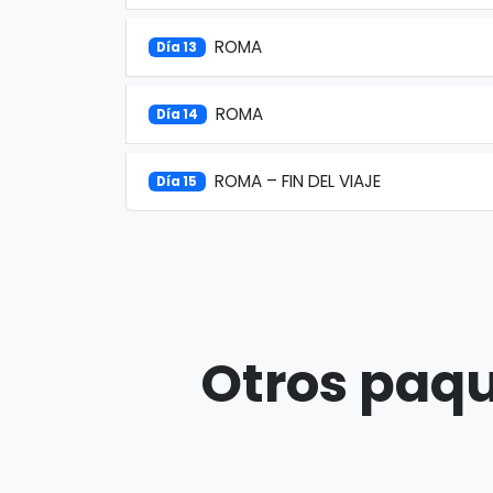
ROMA
Día 13
ROMA
Día 14
ROMA – FIN DEL VIAJE
Día 15
Otros paqu