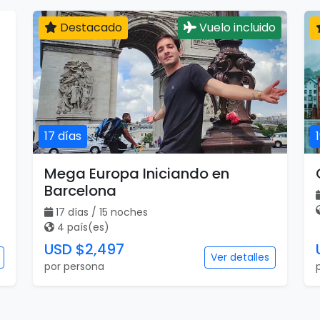
Destacado
Vuelo incluido
17 días
Mega Europa Iniciando en
Barcelona
17 días / 15 noches
4 país(es)
USD $2,497
Ver detalles
por persona