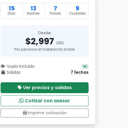
15
13
7
9
Días
Noches
Países
Ciudades
Desde
$2,997
USD
Por persona en habitación Doble
Vuelo incluido
Sí
Salidas
7 fechas
Ver precios y salidas
Cotizar con asesor
Imprimir cotización