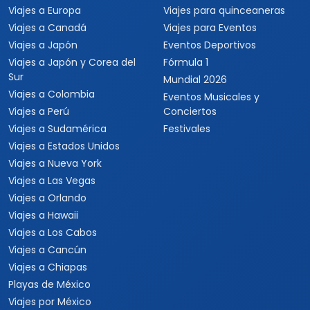
Viajes a Europa
Viajes para quinceaneras
Viajes a Canadá
Viajes para Eventos
Viajes a Japón
Eventos Deportivos
Viajes a Japón y Corea del
Fórmula 1
Sur
Mundial 2026
Viajes a Colombia
Eventos Musicales y
Viajes a Perú
Conciertos
Viajes a Sudamérica
Festivales
Viajes a Estados Unidos
Viajes a Nueva York
Viajes a Las Vegas
Viajes a Orlando
Viajes a Hawaii
Viajes a Los Cabos
Viajes a Cancún
Viajes a Chiapas
Playas de México
Viajes por México