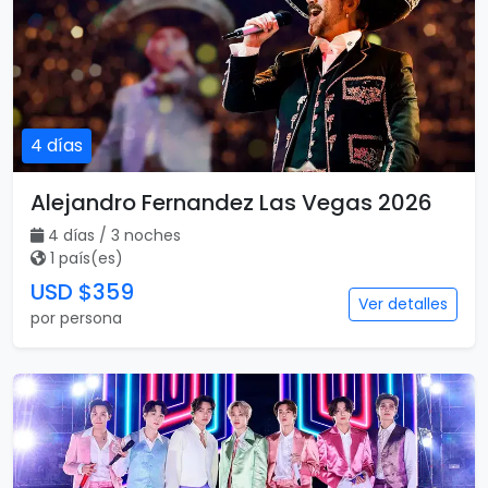
4 días
Alejandro Fernandez Las Vegas 2026
4 días / 3 noches
1 país(es)
USD $359
Ver detalles
por persona