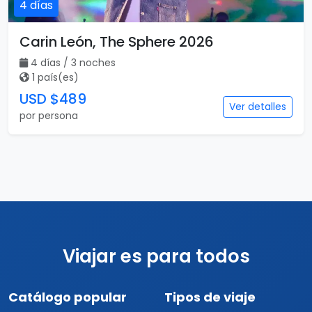
4 días
Carin León, The Sphere 2026
4 días / 3 noches
1 país(es)
USD $489
Ver detalles
por persona
Viajar es para todos
Catálogo popular
Tipos de viaje