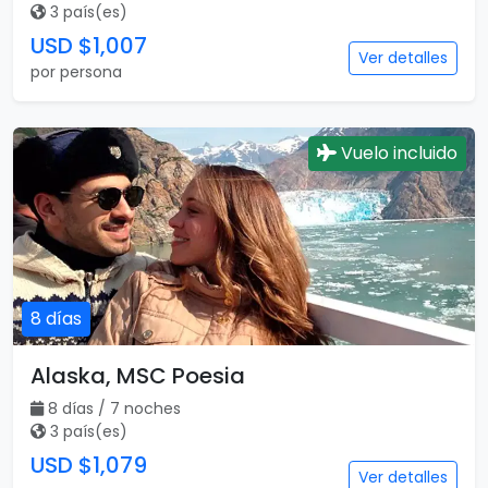
3 país(es)
USD $1,007
Ver detalles
por persona
Vuelo incluido
8 días
Alaska, MSC Poesia
8 días / 7 noches
3 país(es)
USD $1,079
Ver detalles