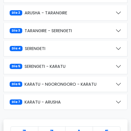
ARUSHA - TARANGIRE
Día 2
TARANGIRE - SERENGETI
Día 3
SERENGETI
Día 4
SERENGETI - KARATU
Día 5
KARATU - NGORONGORO - KARATU
Día 6
KARATU - ARUSHA
Día 7