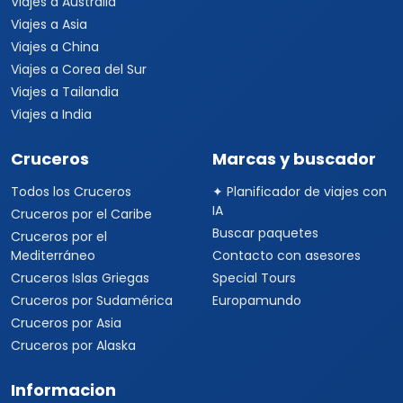
Viajes a Australia
Viajes a Asia
Viajes a China
Viajes a Corea del Sur
Viajes a Tailandia
Viajes a India
Cruceros
Marcas y buscador
Todos los Cruceros
✦ Planificador de viajes con
IA
Cruceros por el Caribe
Buscar paquetes
Cruceros por el
Mediterráneo
Contacto con asesores
Cruceros Islas Griegas
Special Tours
Cruceros por Sudamérica
Europamundo
Cruceros por Asia
Cruceros por Alaska
Informacion