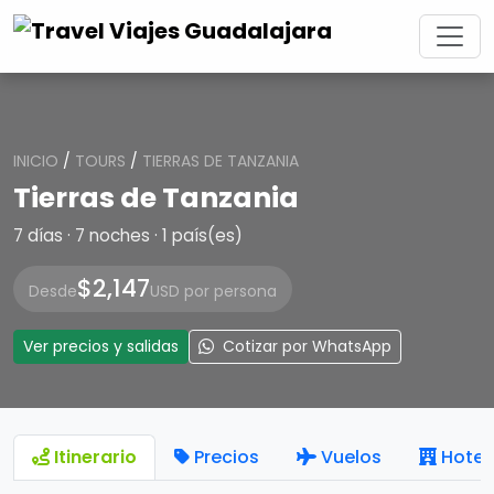
INICIO
/
TOURS
/
TIERRAS DE TANZANIA
Tierras de Tanzania
7 días · 7 noches · 1 país(es)
$2,147
Desde
USD por persona
Ver precios y salidas
Cotizar por WhatsApp
Itinerario
Precios
Vuelos
Hotel