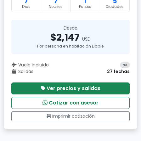
7
7
1
5
Días
Noches
Países
Ciudades
Desde
$2,147
USD
Por persona en habitación Doble
Vuelo incluido
No
Salidas
27 fechas
Ver precios y salidas
Cotizar con asesor
Imprimir cotización