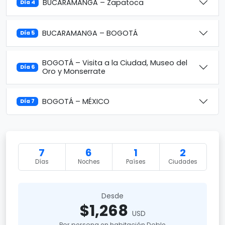
BUCARAMANGA – Zapatoca
Día 4
BUCARAMANGA – BOGOTÁ
Día 5
BOGOTÁ – Visita a la Ciudad, Museo del
Día 6
Oro y Monserrate
BOGOTÁ – MÉXICO
Día 7
7
6
1
2
Días
Noches
Países
Ciudades
Desde
$1,268
USD
Por persona en habitación Doble