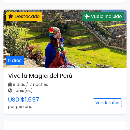
Destacado
Vuelo incluido
9 días
Vive la Magia del Perú
9 días / 7 noches
1 país(es)
USD $1,697
Ver detalles
por persona