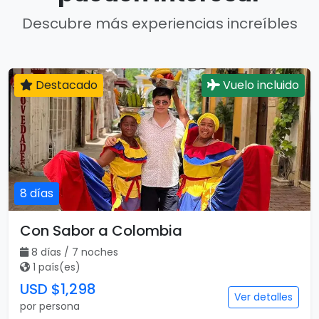
Descubre más experiencias increíbles
Destacado
Vuelo incluido
8 días
Con Sabor a Colombia
8 días / 7 noches
1 país(es)
USD $1,298
Ver detalles
por persona