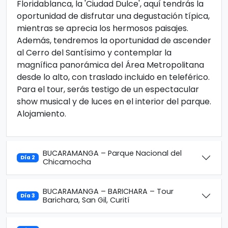
Floridablanca, la 'Ciudad Dulce', aquí tendrás la
oportunidad de disfrutar una degustación típica,
mientras se aprecia los hermosos paisajes.
Además, tendremos la oportunidad de ascender
al Cerro del Santísimo y contemplar la
magnífica panorámica del Área Metropolitana
desde lo alto, con traslado incluido en teleférico.
Para el tour, serás testigo de un espectacular
show musical y de luces en el interior del parque.
Alojamiento.
BUCARAMANGA – Parque Nacional del
Día 2
Chicamocha
BUCARAMANGA – BARICHARA – Tour
Día 3
Barichara, San Gil, Curití