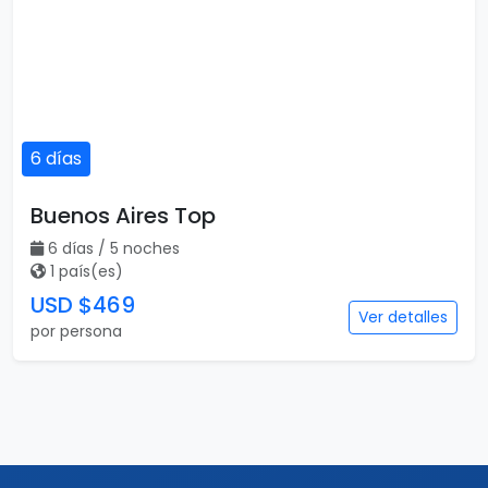
6 días
Buenos Aires Top
6 días / 5 noches
1 país(es)
USD $469
Ver detalles
por persona