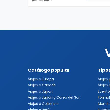
Catálogo popular
Tipos
Viajes a Europa
Viajes
Viajes a Canadá
Viajes
Viajes a Japón
Evento
Viajes a Japón y Corea del Sur
Fórmul
Viajes a Colombia
Mundia
Viajes a Perú
Evento