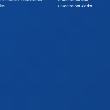
les
Cruceros por Alaska