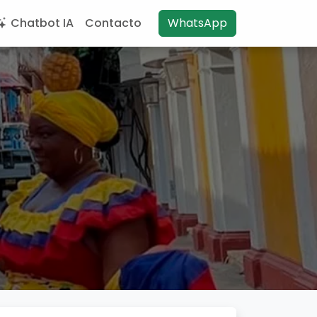
Chatbot IA
Contacto
WhatsApp