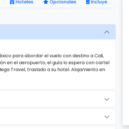
Hoteles
Opcionales
Incluye
éxico para abordar el vuelo con destino a Cali,
ón en el aeropuerto, el guía lo espera con cartel
ga Travel, traslado a su hotel. Alojamiento en