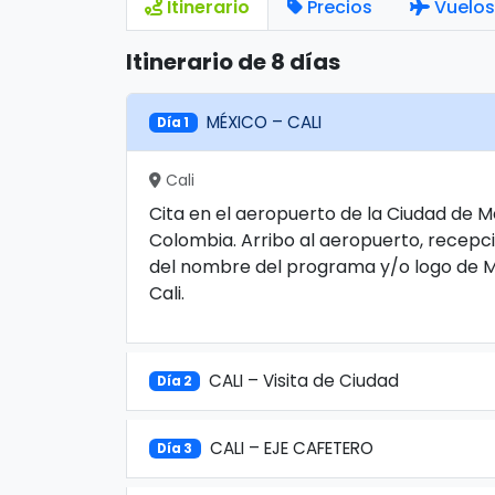
Itinerario
Precios
Vuelos
Itinerario de 8 días
MÉXICO – CALI
Día 1
Cali
Cita en el aeropuerto de la Ciudad de M
Colombia. Arribo al aeropuerto, recepci
del nombre del programa y/o logo de Me
Cali.
CALI – Visita de Ciudad
Día 2
CALI – EJE CAFETERO
Día 3