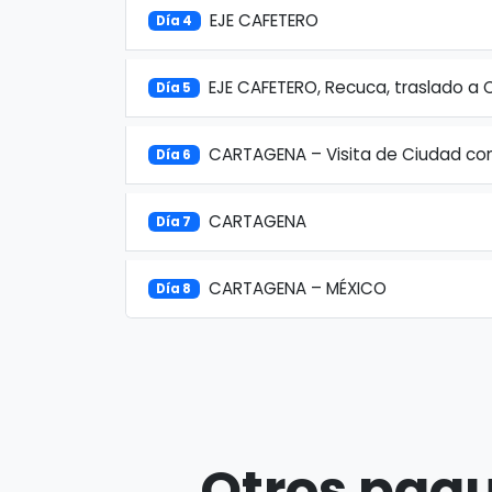
EJE CAFETERO
Día 4
EJE CAFETERO, Recuca, traslado a
Día 5
CARTAGENA – Visita de Ciudad con 
Día 6
CARTAGENA
Día 7
CARTAGENA – MÉXICO
Día 8
Otros paqu