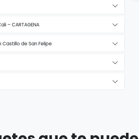
 Cali – CARTAGENA
Castillo de San Felipe
etes que te puede