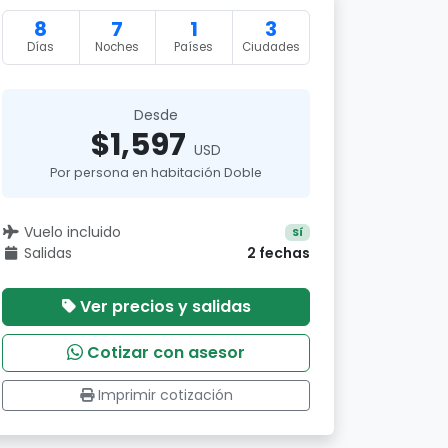
8
7
1
3
Días
Noches
Países
Ciudades
Desde
$1,597
USD
Por persona en habitación Doble
Vuelo incluido
Sí
Salidas
2 fechas
Ver precios y salidas
Cotizar con asesor
Imprimir cotización