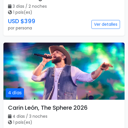
3 días / 2 noches
1 país(es)
USD $399
Ver detalles
por persona
4 días
Carin León, The Sphere 2026
4 días / 3 noches
1 país(es)