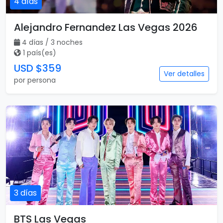
4 días
Alejandro Fernandez Las Vegas 2026
4 días / 3 noches
1 país(es)
USD $359
Ver detalles
por persona
3 días
BTS Las Vegas