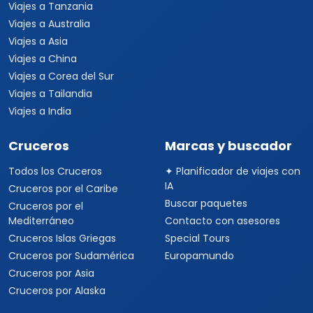
Viajes a Tanzania
Viajes a Australia
Viajes a Asia
Viajes a China
Viajes a Corea del Sur
Viajes a Tailandia
Viajes a India
Cruceros
Marcas y buscador
Todos los Cruceros
✦ Planificador de viajes con
IA
Cruceros por el Caribe
Buscar paquetes
Cruceros por el
Mediterráneo
Contacto con asesores
Cruceros Islas Griegas
Special Tours
Cruceros por Sudamérica
Europamundo
Cruceros por Asia
Cruceros por Alaska