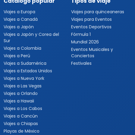
Catálogo popular
Tipos de viaje
Viajes a Europa
Viajes para quinceaneras
Viajes a Canadá
Viajes para Eventos
Viajes a Japón
Eventos Deportivos
Viajes a Japón y Corea del
Fórmula 1
Sur
Mundial 2026
Viajes a Colombia
Eventos Musicales y
Viajes a Perú
Conciertos
Viajes a Sudamérica
Festivales
Viajes a Estados Unidos
Viajes a Nueva York
Viajes a Las Vegas
Viajes a Orlando
Viajes a Hawaii
Viajes a Los Cabos
Viajes a Cancún
Viajes a Chiapas
Playas de México