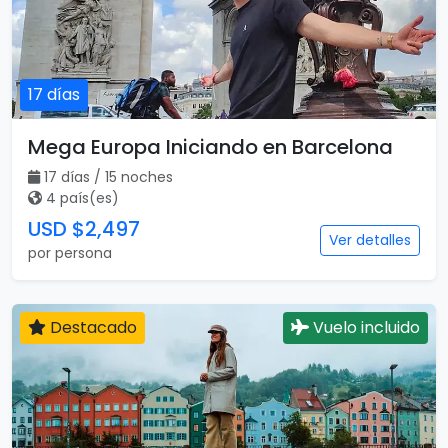
17 días
Mega Europa Iniciando en Barcelona
17 días / 15 noches
4 país(es)
USD $2,497
Ver detalles
por persona
Destacado
Vuelo incluido