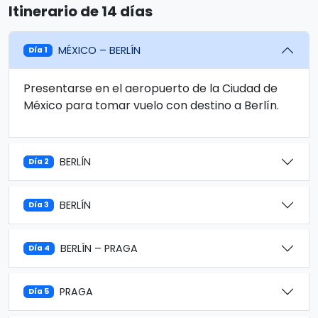
Itinerario de 14 días
MÉXICO – BERLÍN
Día 1
Presentarse en el aeropuerto de la Ciudad de
México para tomar vuelo con destino a Berlín.
BERLÍN
Día 2
BERLÍN
Día 3
BERLÍN – PRAGA
Día 4
PRAGA
Día 5