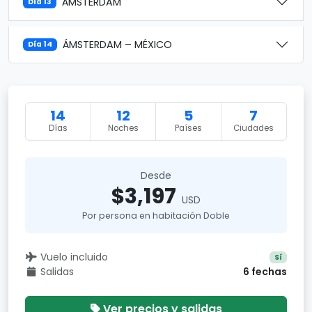
ÁMSTERDAM
Día 13
ÁMSTERDAM – MÉXICO
Día 14
14
12
5
7
Días
Noches
Países
Ciudades
Desde
$3,197
USD
Por persona en habitación Doble
Vuelo incluido
Sí
Salidas
6 fechas
Ver precios y salidas