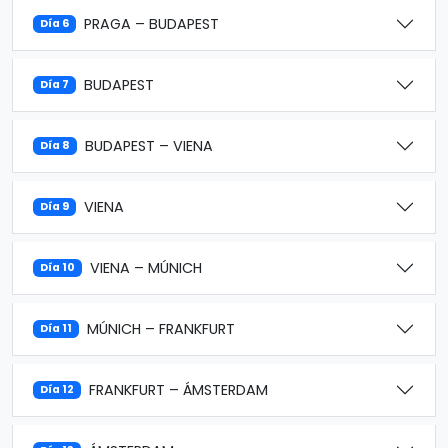
PRAGA – BUDAPEST
Día 6
BUDAPEST
Día 7
BUDAPEST – VIENA
Día 8
VIENA
Día 9
VIENA – MÚNICH
Día 10
MÚNICH – FRANKFURT
Día 11
FRANKFURT – ÁMSTERDAM
Día 12