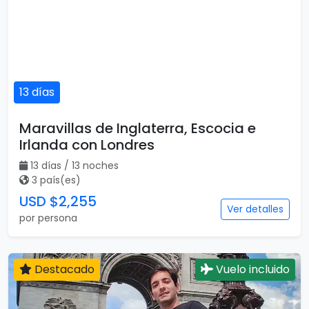
13 días
Maravillas de Inglaterra, Escocia e
Irlanda con Londres
13 días / 13 noches
3 país(es)
USD $2,255
Ver detalles
por persona
Destacado
Vuelo incluido