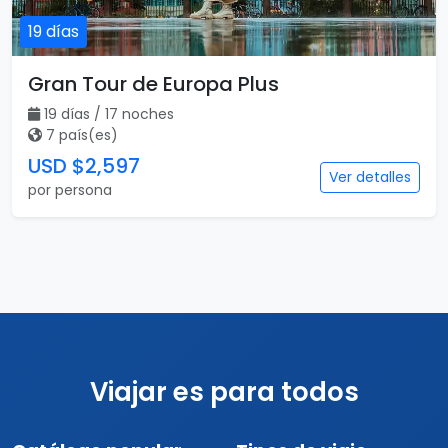
19 días
Gran Tour de Europa Plus
19 días / 17 noches
7 país(es)
USD $2,597
Ver detalles
por persona
Viajar es para todos