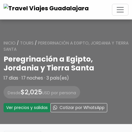
INICIO
/
TOURS
/
PEREGRINACIÓN A EGIPTO, JORDANIA Y TIERRA
SANTA
Peregrinación a Egipto,
Jordania y Tierra Santa
17 días · 17 noches · 3 país(es)
$2,025
Desde
USD por persona
Ver precios y salidas
Cotizar por WhatsApp