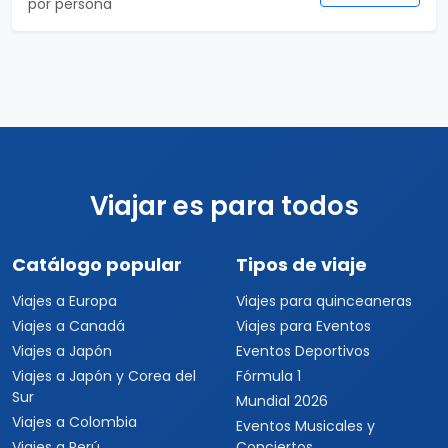
Viajes a Las Vegas
Viajes a Orlando
Viajes a Hawaii
Viajes a Los Cabos
Viajes a Cancún
Viajes a Chiapas
Playas de México
Viajes por México
Viajes al Caribe
Viajes a Cuba
Viajes a Punta Cana
Viajes a Jamaica
Viajes a Rep. Dominicana
Viajes a Centroamérica
Viajes a Costa Rica
Viajes a Panamá
Viajes a Argentina
Viajes a Brasil