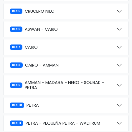
CRUCERO NILO
Día 5
ASWAN - CAIRO
Día 6
CAIRO
Día 7
CAIRO - AMMAN
Día 8
AMMAN - MADABA - NEBO - SOUBAK -
Día 9
PETRA
PETRA
Día 10
PETRA - PEQUEÑA PETRA - WADI RUM
Día 11