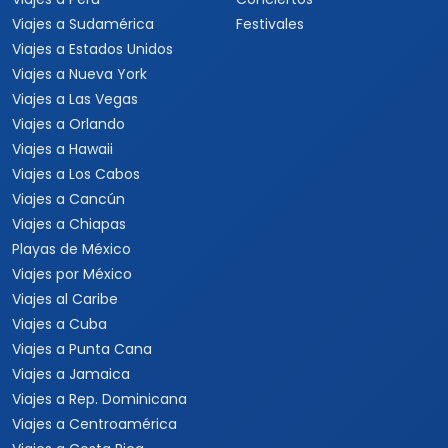
Viajes a Uruguay
Tours Europa 15 Días
Viajes a Italia
Viajes a España
Viajes a Grecia
Viajes a Turquía
Viajes a Egipto
Viajes a Medio Oriente
Viajes a Alemania
Viajes a Suiza
Viajes a África
Viajes a Sudáfrica
Viajes a Kenia
Viajes a Tanzania
Viajes a Australia
Viajes a Asia
Viajes a China
Viajes a Corea del Sur