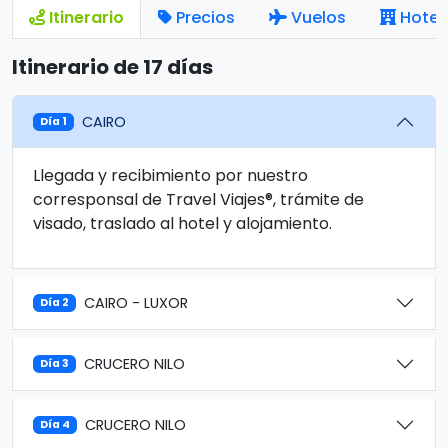
Itinerario
Precios
Vuelos
Hotel
Itinerario de 17 días
CAIRO
Día 1
Llegada y recibimiento por nuestro
corresponsal de Travel Viajes®, trámite de
visado, traslado al hotel y alojamiento.
CAIRO - LUXOR
Día 2
CRUCERO NILO
Día 3
CRUCERO NILO
Día 4