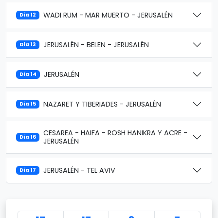
WADI RUM - MAR MUERTO - JERUSALÉN
Día 12
JERUSALÉN - BELEN - JERUSALÉN
Día 13
JERUSALÉN
Día 14
NAZARET Y TIBERIADES - JERUSALÉN
Día 15
CESAREA - HAIFA - ROSH HANIKRA Y ACRE -
Día 16
JERUSALÉN
JERUSALÉN - TEL AVIV
Día 17