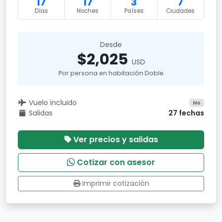
17
17
3
7
Días
Noches
Países
Ciudades
Desde
$2,025
USD
Por persona en habitación Doble
Vuelo incluido
No
Salidas
27 fechas
Ver precios y salidas
Cotizar con asesor
Imprimir cotización