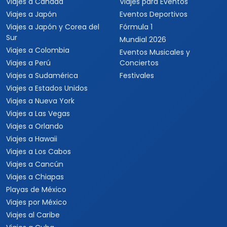
Viajes a Canadá
Viajes para Eventos
Viajes a Japón
Eventos Deportivos
Viajes a Japón y Corea del
Fórmula 1
Sur
Mundial 2026
Viajes a Colombia
Eventos Musicales y
Viajes a Perú
Conciertos
Viajes a Sudamérica
Festivales
Viajes a Estados Unidos
Viajes a Nueva York
Viajes a Las Vegas
Viajes a Orlando
Viajes a Hawaii
Viajes a Los Cabos
Viajes a Cancún
Viajes a Chiapas
Playas de México
Viajes por México
Viajes al Caribe