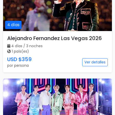
4 días
Alejandro Fernandez Las Vegas 2026
4 días / 3 noches
1 país(es)
USD $359
Ver detalles
por persona