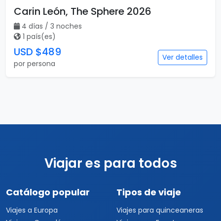
Carin León, The Sphere 2026
4 días / 3 noches
1 país(es)
USD $489
Ver detalles
por persona
Viajar es para todos
Catálogo popular
Tipos de viaje
Viajes a Europa
Viajes para quinceaneras