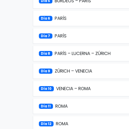
BURDEOS – PARÍS
Día 5
PARÍS
Día 6
PARÍS
Día 7
PARÍS – LUCERNA – ZÚRICH
Día 8
ZÚRICH – VENECIA
Día 9
VENECIA – ROMA
Día 10
ROMA
Día 11
ROMA
Día 12