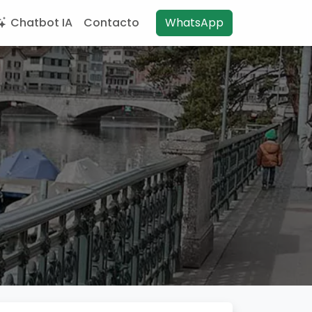
Chatbot IA
Contacto
WhatsApp