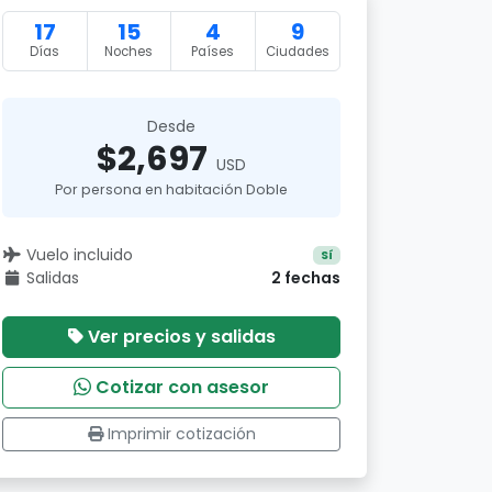
17
15
4
9
Días
Noches
Países
Ciudades
Desde
$2,697
USD
Por persona en habitación Doble
Vuelo incluido
Sí
Salidas
2 fechas
Ver precios y salidas
Cotizar con asesor
Imprimir cotización