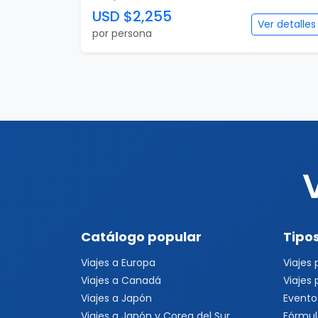
USD $2,255
Ver detalles
por persona
Catálogo popular
Tipos
Viajes a Europa
Viajes
Viajes a Canadá
Viajes
Viajes a Japón
Evento
Viajes a Japón y Corea del Sur
Fórmul