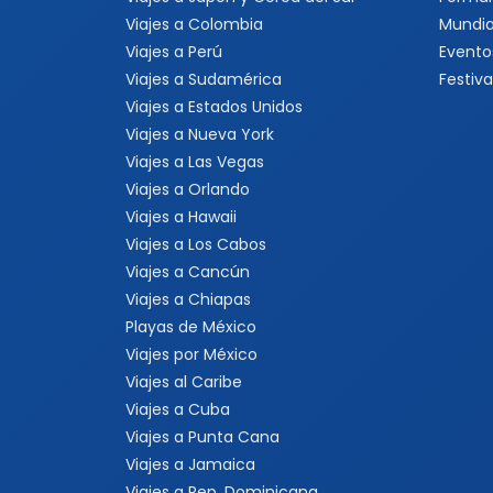
Viajes a Colombia
Mundia
Viajes a Perú
Evento
Viajes a Sudamérica
Festiva
Viajes a Estados Unidos
Viajes a Nueva York
Viajes a Las Vegas
Viajes a Orlando
Viajes a Hawaii
Viajes a Los Cabos
Viajes a Cancún
Viajes a Chiapas
Playas de México
Viajes por México
Viajes al Caribe
Viajes a Cuba
Viajes a Punta Cana
Viajes a Jamaica
Viajes a Rep. Dominicana