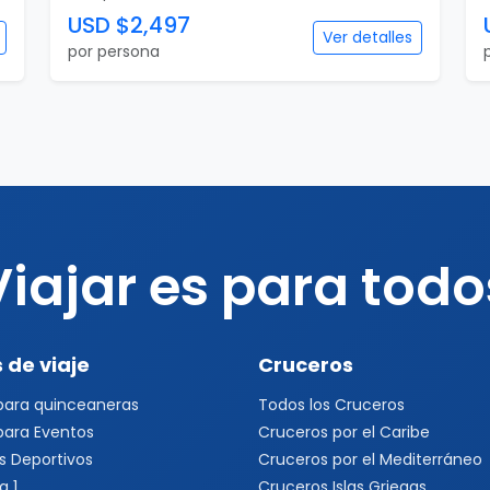
USD $2,497
Ver detalles
por persona
Viajar es para todo
 de viaje
Cruceros
 para quinceaneras
Todos los Cruceros
 para Eventos
Cruceros por el Caribe
s Deportivos
Cruceros por el Mediterráneo
a 1
Cruceros Islas Griegas