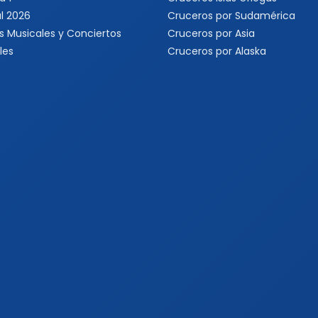
l 2026
Cruceros por Sudamérica
s Musicales y Conciertos
Cruceros por Asia
les
Cruceros por Alaska