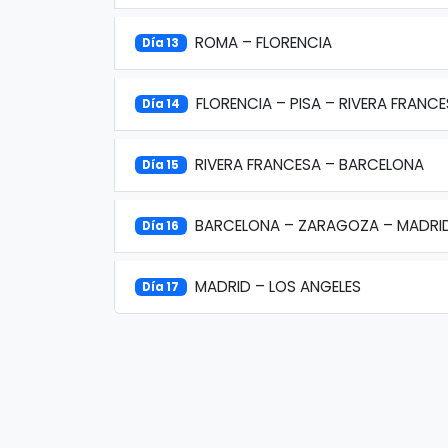
ROMA – FLORENCIA
Día 13
FLORENCIA – PISA – RIVERA FRANC
Día 14
RIVERA FRANCESA – BARCELONA
Día 15
BARCELONA – ZARAGOZA – MADRI
Día 16
MADRID – LOS ANGELES
Día 17