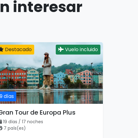
n interesar
Destacado
Vuelo incluido
19 días
Gran Tour de Europa Plus
19 días / 17 noches
7 país(es)