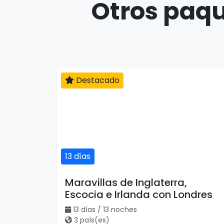
Otros paqu
Destacado
13 días
Maravillas de Inglaterra,
Escocia e Irlanda con Londres
13 días / 13 noches
3 país(es)