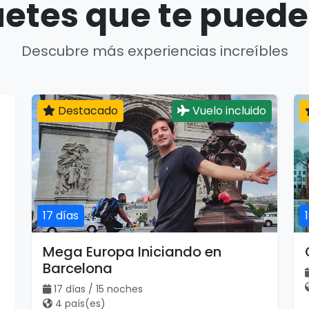
etes que te puede
Descubre más experiencias increíbles
Destacado
Vuelo incluido
17 días
Mega Europa Iniciando en
Barcelona
17 días / 15 noches
4 país(es)