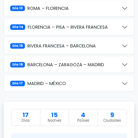
ROMA – FLORENCIA
Día 13
FLORENCIA – PISA – RIVERA FRANCESA
Día 14
RIVERA FRANCESA – BARCELONA
Día 15
BARCELONA – ZARAGOZA – MADRID
Día 16
MADRID – MÉXICO
Día 17
17
15
4
9
Días
Noches
Países
Ciudades