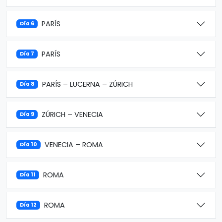
PARÍS
Día 6
PARÍS
Día 7
PARÍS – LUCERNA – ZÚRICH
Día 8
ZÚRICH – VENECIA
Día 9
VENECIA – ROMA
Día 10
ROMA
Día 11
ROMA
Día 12