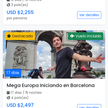
3 país(es)
USD $2,255
Ver detalles
por persona
Destacado
Vuelo incluido
17 días
Mega Europa Iniciando en Barcelona
17 días / 15 noches
4 país(es)
USD $2,497
Ver detalles