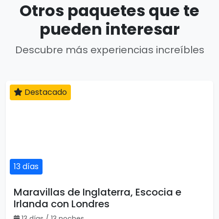
Otros paquetes que te
pueden interesar
Descubre más experiencias increíbles
Destacado
13 días
Maravillas de Inglaterra, Escocia e
Irlanda con Londres
13 días / 13 noches