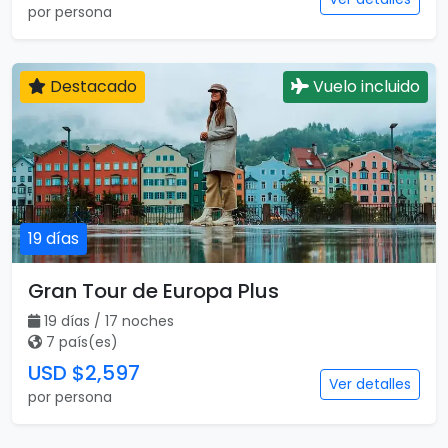
por persona
Destacado
Vuelo incluido
19 días
Gran Tour de Europa Plus
19 días / 17 noches
7 país(es)
USD $2,597
Ver detalles
por persona