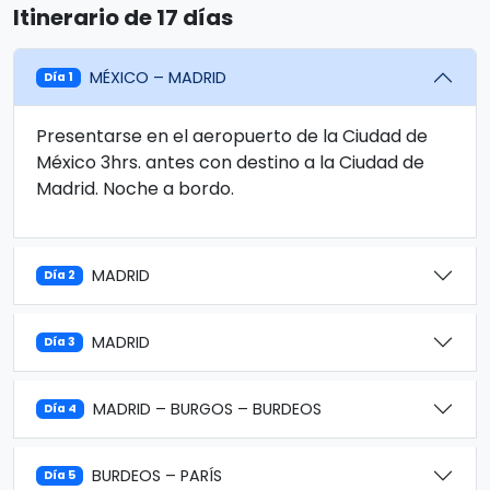
Itinerario de 17 días
MÉXICO – MADRID
Día 1
Presentarse en el aeropuerto de la Ciudad de
México 3hrs. antes con destino a la Ciudad de
Madrid. Noche a bordo.
MADRID
Día 2
MADRID
Día 3
MADRID – BURGOS – BURDEOS
Día 4
BURDEOS – PARÍS
Día 5