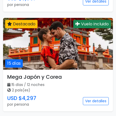
Ver detalles
por persona
Destacado
Vuelo incluido
15 días
Mega Japón y Corea
15 días / 12 noches
2 país(es)
USD $4,297
Ver detalles
por persona