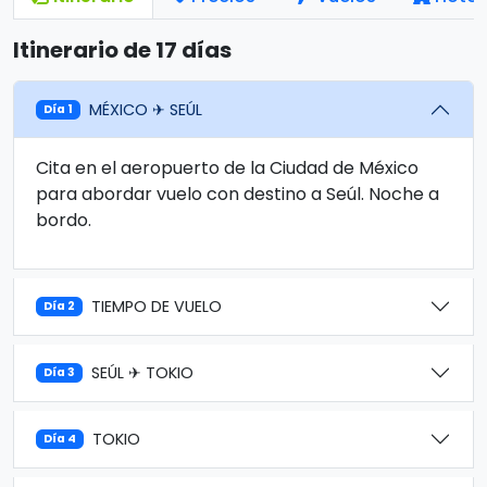
Itinerario de 17 días
MÉXICO ✈ SEÚL
Día 1
Cita en el aeropuerto de la Ciudad de México
para abordar vuelo con destino a Seúl. Noche a
bordo.
TIEMPO DE VUELO
Día 2
SEÚL ✈ TOKIO
Día 3
TOKIO
Día 4