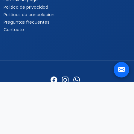
Politica de privacidad
Politicas de cancelacion
Preguntas frecuentes
Contacto
Travel Viajes Guadalajara © 2026 Todos los derechos
reservados
C. Isabel la Católica 15, Vallarta Norte, Guadalajara, Jalisco ·
+52
33 3250 9580
+52 33 1862 7150