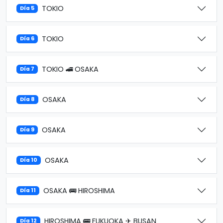
TOKIO
Día 5
TOKIO
Día 6
TOKIO 🚄 OSAKA
Día 7
OSAKA
Día 8
OSAKA
Día 9
OSAKA
Día 10
OSAKA 🚌 HIROSHIMA
Día 11
HIROSHIMA 🚌 FUKUOKA ✈ BUSAN
Día 12