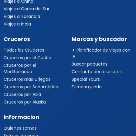
Viajes a China
Viajes a Corea del Sur
Viajes a Tailandia
Viajes a India
Cruceros
Marcas y buscador
Todos los Cruceros
✦ Planificador de viajes con
IA
Cruceros por el Caribe
Buscar paquetes
Cruceros por el
Mediterráneo
Contacto con asesores
Cruceros Islas Griegas
Special Tours
Cruceros por Sudamérica
Europamundo
Cruceros por Asia
Cruceros por Alaska
Informacion
Quienes somos
Formas de pago