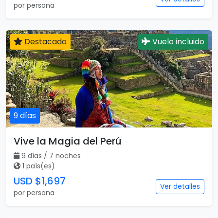
por persona
Destacado
Vuelo incluido
9 días
Vive la Magia del Perú
9 días / 7 noches
1 país(es)
USD $1,697
Ver detalles
por persona