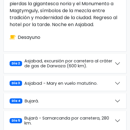
pierdas la gigantesca noria y el Monumento a
Magtymguly, símbolos de la mezcla entre
tradición y modernidad de la ciudad. Regreso al
hotel por la tarde. Noche en Asjabad.
Desayuno
Asjabad, excursión por carretera al cráter
Día 2
de gas de Darwaza (600 km).
Asjabad - Mary en vuelo matutino.
Día 3
Bujará.
Día 4
Bujará - Samarcanda por carretera, 280
Día 5
km.