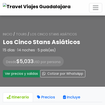
INICIO
/
TOURS
/
LOS CINCO STANS ASIÁTICOS
Los Cinco Stans Asiáticos
15 días · 14 noches · 5 país(es)
$5,033
Desde
USD por persona
Ver precios y salidas
Cotizar por WhatsApp
Itinerario
Precios
Incluye