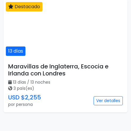
Destacado
13 días
Maravillas de Inglaterra, Escocia e
Irlanda con Londres
13 días / 13 noches
3 país(es)
USD $2,255
Ver detalles
por persona