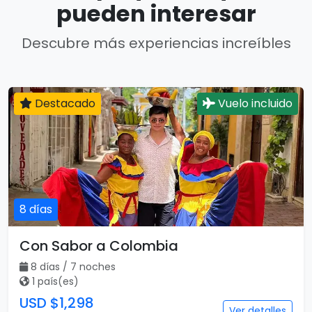
pueden interesar
Descubre más experiencias increíbles
Destacado
Vuelo incluido
8 días
Con Sabor a Colombia
8 días / 7 noches
1 país(es)
USD $1,298
Ver detalles