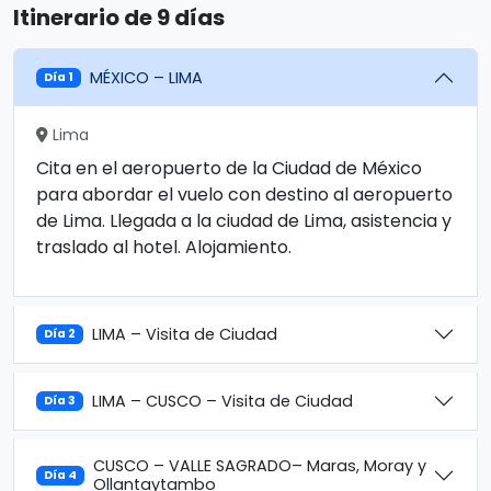
Itinerario de 9 días
MÉXICO – LIMA
Día 1
Lima
Cita en el aeropuerto de la Ciudad de México
para abordar el vuelo con destino al aeropuerto
de Lima. Llegada a la ciudad de Lima, asistencia y
traslado al hotel. Alojamiento.
LIMA – Visita de Ciudad
Día 2
LIMA – CUSCO – Visita de Ciudad
Día 3
CUSCO – VALLE SAGRADO– Maras, Moray y
Día 4
Ollantaytambo