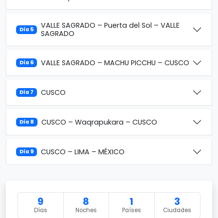
VALLE SAGRADO – Puerta del Sol – VALLE
Día 5
SAGRADO
VALLE SAGRADO – MACHU PICCHU – CUSCO
Día 6
CUSCO
Día 7
CUSCO – Waqrapukara – CUSCO
Día 8
CUSCO – LIMA – MÉXICO
Día 9
9
8
1
3
Días
Noches
Países
Ciudades