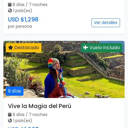
8 días / 7 noches
1 país(es)
USD $1,298
Ver detalles
por persona
Destacado
Vuelo incluido
9 días
Vive la Magia del Perú
9 días / 7 noches
1 país(es)