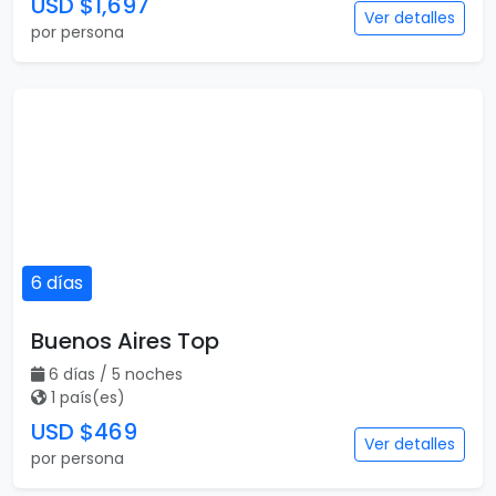
USD $1,697
Ver detalles
por persona
6 días
Buenos Aires Top
6 días / 5 noches
1 país(es)
USD $469
Ver detalles
por persona