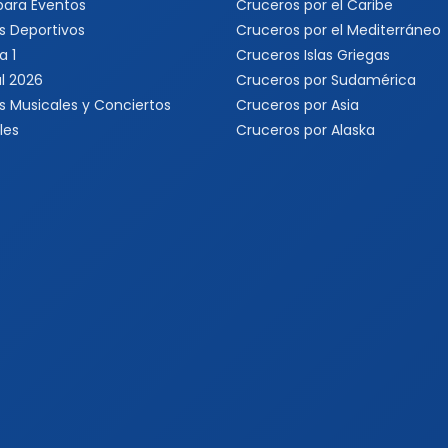
 para Eventos
Cruceros por el Caribe
s Deportivos
Cruceros por el Mediterráneo
a 1
Cruceros Islas Griegas
l 2026
Cruceros por Sudamérica
s Musicales y Conciertos
Cruceros por Asia
les
Cruceros por Alaska