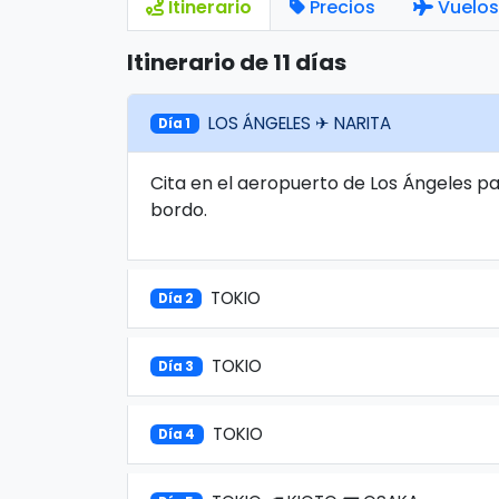
Itinerario
Precios
Vuelos
Itinerario de 11 días
LOS ÁNGELES ✈ NARITA
Día 1
Cita en el aeropuerto de Los Ángeles pa
bordo.
TOKIO
Día 2
TOKIO
Día 3
TOKIO
Día 4