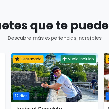
etes que te puede
Descubre más experiencias increíbles
Destacado
Vuelo incluido
12 días
Japón al Completo