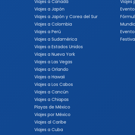
Viajes a Canadá
Viajes
Viajes a Japón
Evento
Viajes a Japón y Corea del Sur
Fórmul
Viajes a Colombia
Mundia
Viajes a Perú
Evento
Viajes a Sudamérica
Festiva
Viajes a Estados Unidos
Viajes a Nueva York
Viajes a Las Vegas
Viajes a Orlando
Viajes a Hawaii
Viajes a Los Cabos
Viajes a Cancún
Viajes a Chiapas
Playas de México
Viajes por México
Viajes al Caribe
Viajes a Cuba