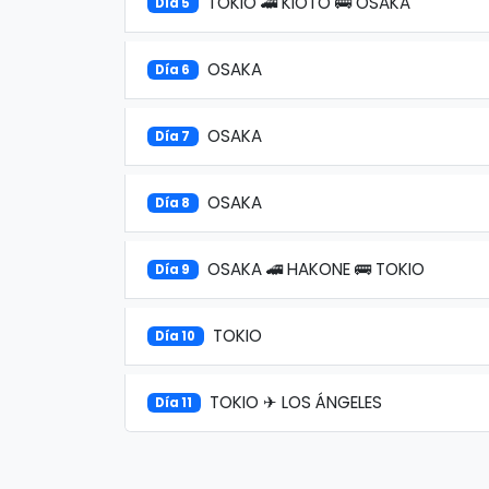
TOKIO 🚄 KIOTO 🚌 OSAKA
Día 5
OSAKA
Día 6
OSAKA
Día 7
OSAKA
Día 8
OSAKA 🚄 HAKONE 🚌 TOKIO
Día 9
TOKIO
Día 10
TOKIO ✈ LOS ÁNGELES
Día 11