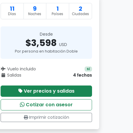
11
9
1
2
Días
Noches
Países
Ciudades
Desde
$3,598
USD
Por persona en habitación Doble
Vuelo incluido
Sí
Salidas
4 fechas
Ver precios y salidas
Cotizar con asesor
Imprimir cotización