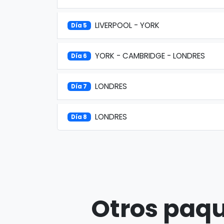
LIVERPOOL - YORK
Día 5
YORK - CAMBRIDGE - LONDRES
Día 6
LONDRES
Día 7
LONDRES
Día 8
Otros paqu