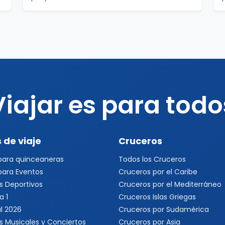
Viajar es para todo
 de viaje
Cruceros
 para quinceaneras
Todos los Cruceros
 para Eventos
Cruceros por el Caribe
s Deportivos
Cruceros por el Mediterráneo
a 1
Cruceros Islas Griegas
l 2026
Cruceros por Sudamérica
s Musicales y Conciertos
Cruceros por Asia