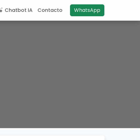
Chatbot IA
Contacto
WhatsApp