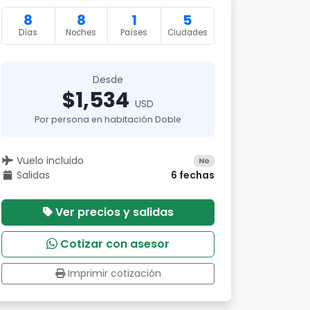
8
8
1
5
Días
Noches
Países
Ciudades
Desde
$1,534
USD
Por persona en habitación Doble
Vuelo incluido
No
Salidas
6 fechas
Ver precios y salidas
Cotizar con asesor
Imprimir cotización