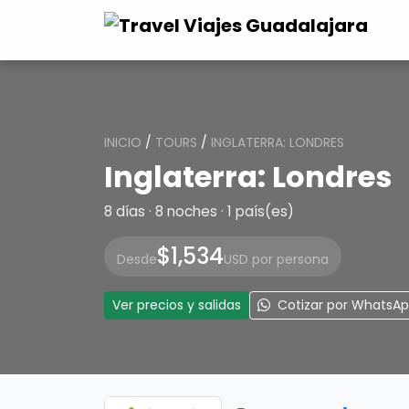
INICIO
/
TOURS
/
INGLATERRA: LONDRES
Inglaterra: Londres
8 días · 8 noches · 1 país(es)
$1,534
Desde
USD por persona
Ver precios y salidas
Cotizar por WhatsA