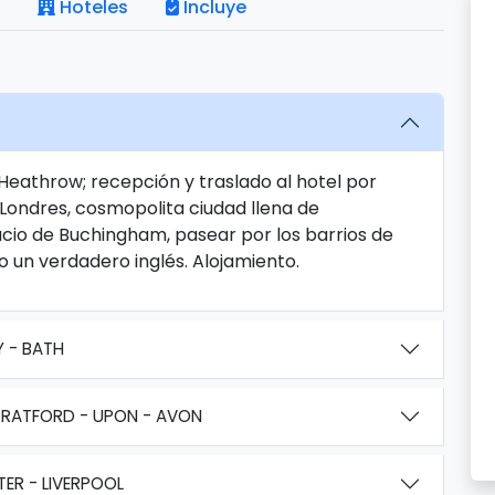
Hoteles
Incluye
Heathrow; recepción y traslado al hotel por
 Londres, cosmopolita ciudad llena de
acio de Buchingham, pasear por los barrios de
 un verdadero inglés. Alojamiento.
Y - BATH
TRATFORD - UPON - AVON
ER - LIVERPOOL