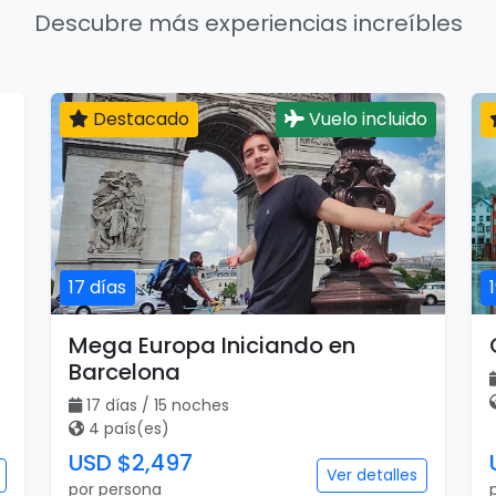
Descubre más experiencias increíbles
Destacado
Vuelo incluido
17 días
Mega Europa Iniciando en
Barcelona
17 días / 15 noches
4 país(es)
USD $2,497
Ver detalles
por persona