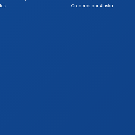
les
Cruceros por Alaska