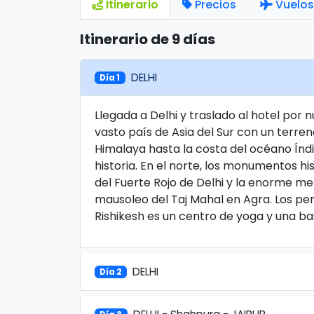
Itinerario
Precios
Vuelos
Itinerario de 9 días
DELHI
Día 1
Llegada a Delhi y traslado al hotel por 
vasto país de Asia del Sur con un terre
Himalaya hasta la costa del océano Índi
historia. En el norte, los monumentos hi
del Fuerte Rojo de Delhi y la enorme me
mausoleo del Taj Mahal en Agra. Los pe
Rishikesh es un centro de yoga y una ba
DELHI
Día 2