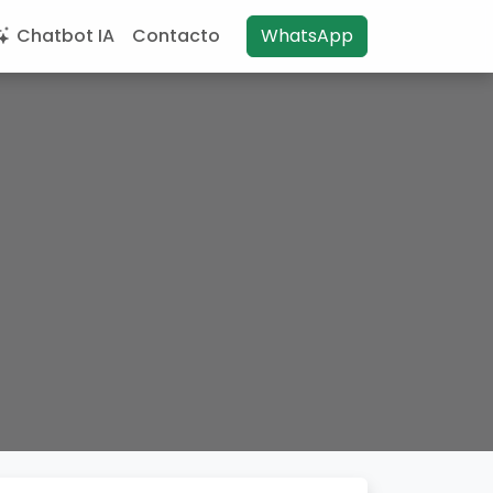
Chatbot IA
Contacto
WhatsApp