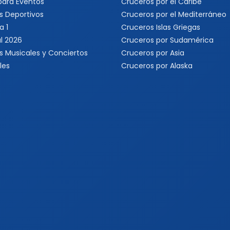
 para Eventos
Cruceros por el Caribe
s Deportivos
Cruceros por el Mediterráneo
a 1
Cruceros Islas Griegas
l 2026
Cruceros por Sudamérica
s Musicales y Conciertos
Cruceros por Asia
les
Cruceros por Alaska