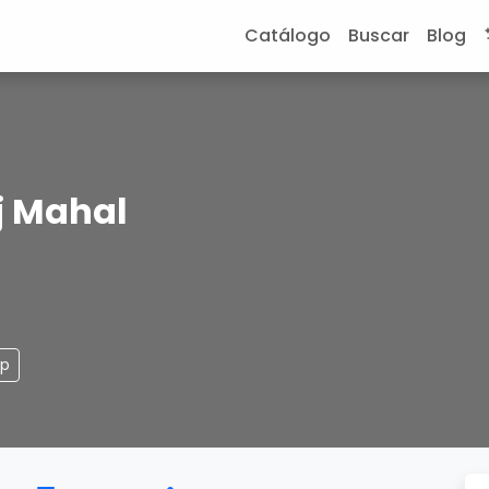
Catálogo
Buscar
Blog
aj Mahal
pp