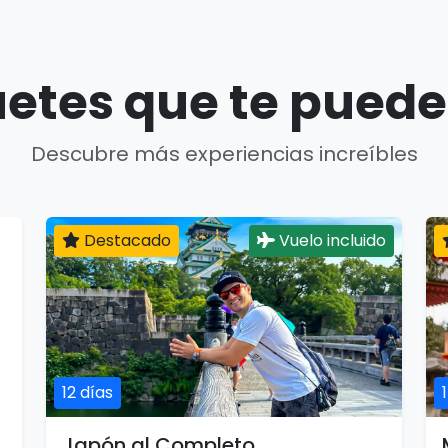
etes que te puede
Descubre más experiencias increíbles
Destacado
Vuelo incluido
12 días
Japón al Completo