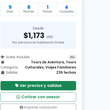
9
8
1
4
Días
Noches
Países
Ciudades
Desde
$1,173
USD
Por persona en habitación Doble
Vuelo incluido
No
Tours de Aventura, Tours
Categoría
Culturales, Viajes Familiares
Salidas
236 fechas
Ver precios y salidas
Cotizar con asesor
Imprimir cotización