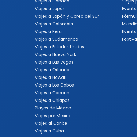
Viajes a Canadá
Viajes
Viajes a Japón
Evento
Viajes a Japón y Corea del Sur
Fórmul
Viajes a Colombia
Mundia
Viajes a Perú
Evento
Viajes a Sudamérica
Festiva
Viajes a Estados Unidos
Viajes a Nueva York
Viajes a Las Vegas
Viajes a Orlando
Viajes a Hawaii
Viajes a Los Cabos
Viajes a Cancún
Viajes a Chiapas
Playas de México
Viajes por México
Viajes al Caribe
Viajes a Cuba