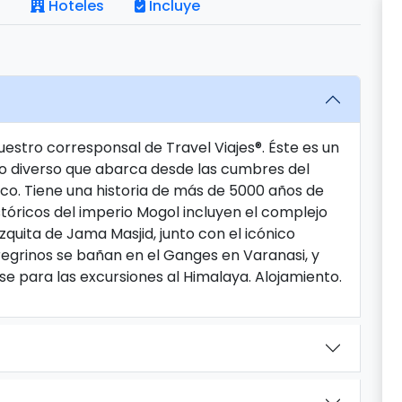
Hoteles
Incluye
nuestro corresponsal de Travel Viajes®. Éste es un
no diverso que abarca desde las cumbres del
co. Tiene una historia de más de 5000 años de
stóricos del imperio Mogol incluyen el complejo
zquita de Jama Masjid, junto con el icónico
regrinos se bañan en el Ganges en Varanasi, y
se para las excursiones al Himalaya. Alojamiento.