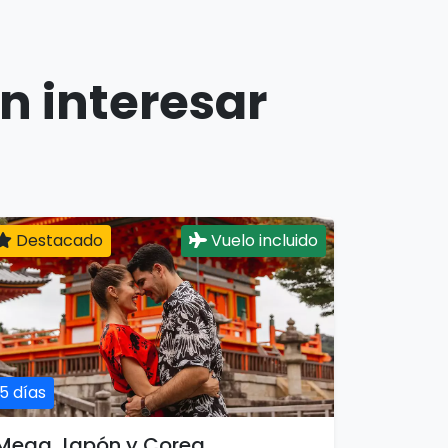
n interesar
Destacado
Vuelo incluido
15 días
Mega Japón y Corea