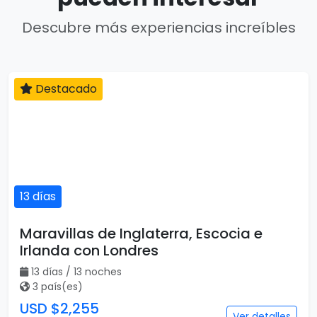
Descubre más experiencias increíbles
Destacado
13 días
Maravillas de Inglaterra, Escocia e
Irlanda con Londres
13 días / 13 noches
3 país(es)
USD $2,255
Ver detalles