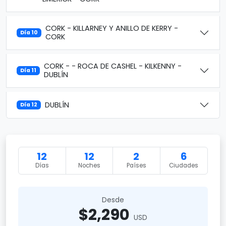
CORK - KILLARNEY Y ANILLO DE KERRY -
Día 10
CORK
CORK - - ROCA DE CASHEL - KILKENNY -
Día 11
DUBLÍN
DUBLÍN
Día 12
12
12
2
6
Días
Noches
Países
Ciudades
Desde
$2,290
USD