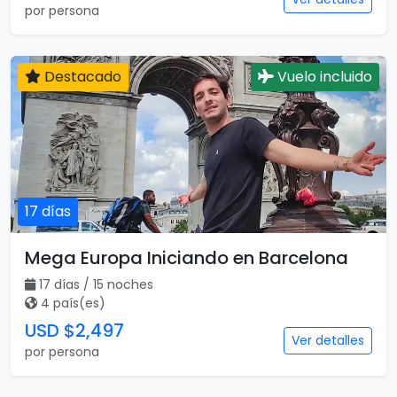
por persona
Destacado
Vuelo incluido
17 días
Mega Europa Iniciando en Barcelona
17 días / 15 noches
4 país(es)
USD $2,497
Ver detalles
por persona