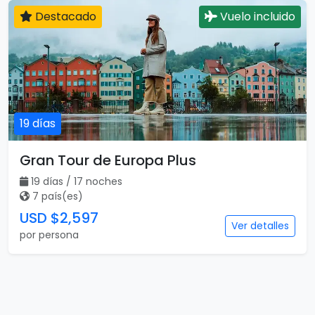
Destacado
Vuelo incluido
19 días
Gran Tour de Europa Plus
19 días / 17 noches
7 país(es)
USD $2,597
Ver detalles
por persona