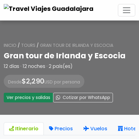
INICIO
/
TOURS
/
GRAN TOUR DE IRLANDA Y ESCOCIA
Gran tour de Irlanda y Escocia
12 días · 12 noches · 2 país(es)
$2,290
Desde
USD por persona
Ver precios y salidas
Cotizar por WhatsApp
Itinerario
Precios
Vuelos
Hotel