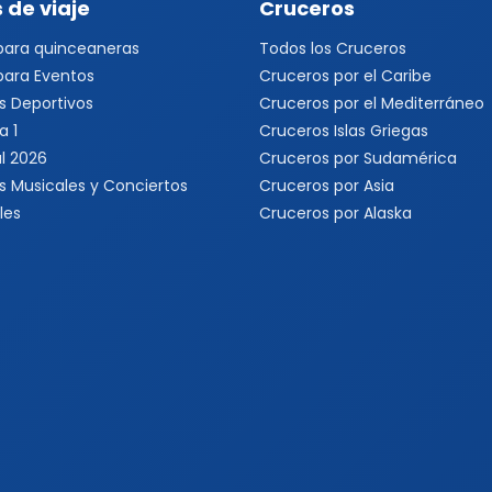
 de viaje
Cruceros
 para quinceaneras
Todos los Cruceros
 para Eventos
Cruceros por el Caribe
s Deportivos
Cruceros por el Mediterráneo
a 1
Cruceros Islas Griegas
l 2026
Cruceros por Sudamérica
s Musicales y Conciertos
Cruceros por Asia
les
Cruceros por Alaska