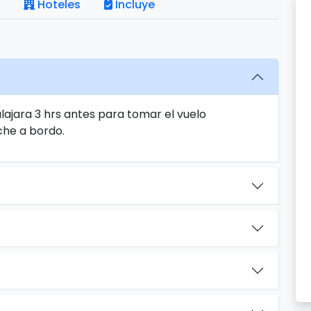
Hoteles
Incluye
ajara 3 hrs antes para tomar el vuelo
che a bordo.