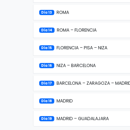
ROMA
Día 13
ROMA – FLORENCIA
Día 14
FLORENCIA – PISA – NIZA
Día 15
NIZA – BARCELONA
Día 16
BARCELONA – ZARAGOZA – MADRI
Día 17
MADRID
Día 18
MADRID – GUADALAJARA
Día 19