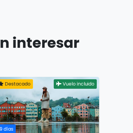
n interesar
Destacado
Vuelo incluido
19 días