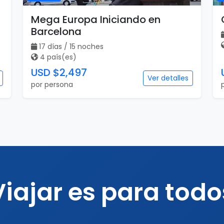
Mega Europa Iniciando en
Barcelona
17 días / 15 noches
4 país(es)
USD $2,497
Ver detalles
por persona
Viajar es para todo