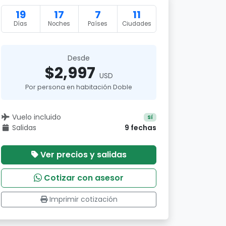
19
17
7
11
Días
Noches
Países
Ciudades
Desde
$2,997
USD
Por persona en habitación Doble
Vuelo incluido
Sí
Salidas
9 fechas
Ver precios y salidas
Cotizar con asesor
Imprimir cotización