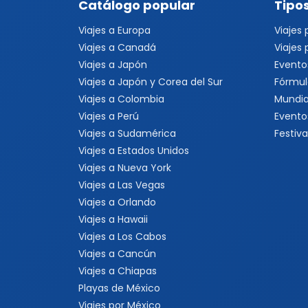
Catálogo popular
Tipos
Viajes a Europa
Viajes
Viajes a Canadá
Viajes
Viajes a Japón
Evento
Viajes a Japón y Corea del Sur
Fórmul
Viajes a Colombia
Mundia
Viajes a Perú
Evento
Viajes a Sudamérica
Festiva
Viajes a Estados Unidos
Viajes a Nueva York
Viajes a Las Vegas
Viajes a Orlando
Viajes a Hawaii
Viajes a Los Cabos
Viajes a Cancún
Viajes a Chiapas
Playas de México
Viajes por México