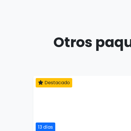
Otros paqu
Destacado
13 días