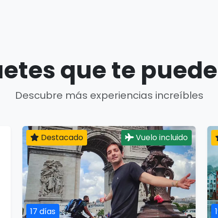
etes que te puede
Descubre más experiencias increíbles
Destacado
Vuelo incluido
17 días