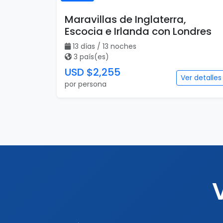
Maravillas de Inglaterra,
Escocia e Irlanda con Londres
13 días / 13 noches
3 país(es)
USD $2,255
Ver detalles
por persona