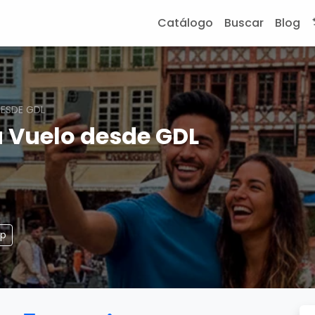
Catálogo
Buscar
Blog
ESDE GDL
a Vuelo desde GDL
pp