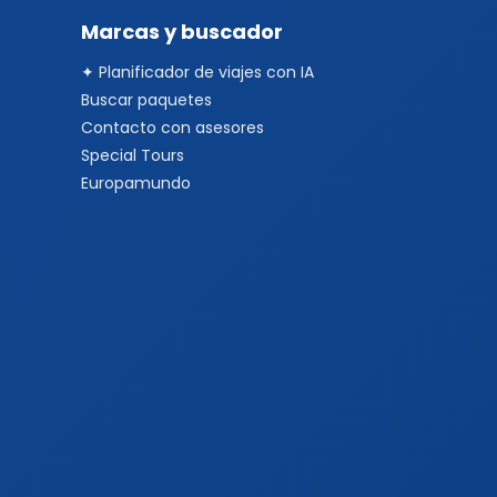
Marcas y buscador
✦ Planificador de viajes con IA
Buscar paquetes
Contacto con asesores
Special Tours
Europamundo