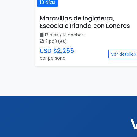
13 días
Maravillas de Inglaterra,
Escocia e Irlanda con Londres
13 días / 13 noches
3 país(es)
USD $2,255
Ver detalles
por persona