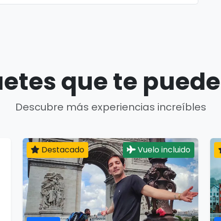
etes que te puede
Descubre más experiencias increíbles
Destacado
Vuelo incluido