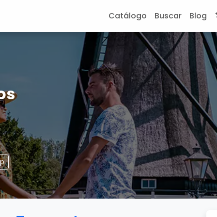
Catálogo
Buscar
Blog
os
pp