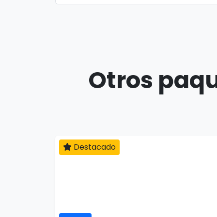
Otros paqu
Destacado