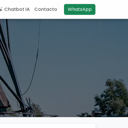
Chatbot IA
Contacto
WhatsApp