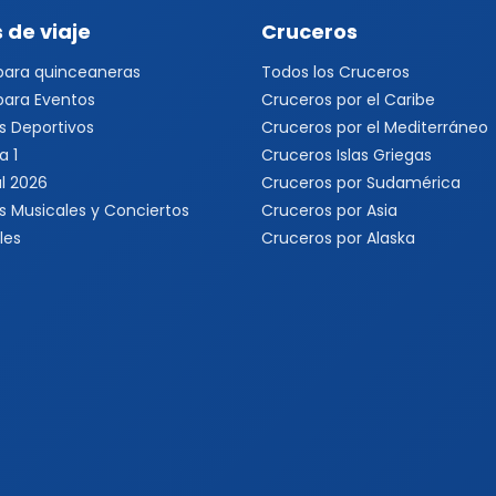
 de viaje
Cruceros
 para quinceaneras
Todos los Cruceros
 para Eventos
Cruceros por el Caribe
s Deportivos
Cruceros por el Mediterráneo
a 1
Cruceros Islas Griegas
l 2026
Cruceros por Sudamérica
s Musicales y Conciertos
Cruceros por Asia
les
Cruceros por Alaska