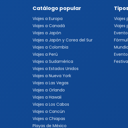
Catálogo popular
Tipos
Viajes a Europa
Viajes
Viajes a Canadá
Viajes
Viajes a Japón
Evento
Viajes a Japón y Corea del Sur
Fórmul
Viajes a Colombia
Mundia
Viajes a Perú
Evento
Viajes a Sudamérica
Festiva
Viajes a Estados Unidos
Viajes a Nueva York
Viajes a Las Vegas
Viajes a Orlando
Viajes a Hawaii
Viajes a Los Cabos
Viajes a Cancún
Viajes a Chiapas
Playas de México