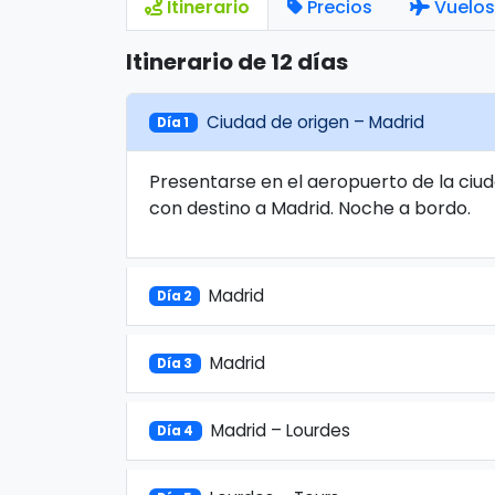
Itinerario
Precios
Vuelos
Itinerario de 12 días
Ciudad de origen – Madrid
Día 1
Presentarse en el aeropuerto de la ciud
con destino a Madrid. Noche a bordo.
Madrid
Día 2
Madrid
Día 3
Madrid – Lourdes
Día 4