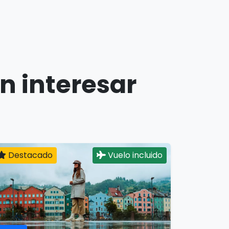
n interesar
Destacado
Vuelo incluido