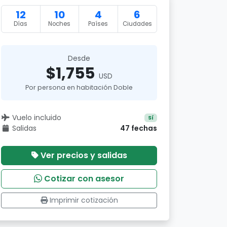
12
10
4
6
Días
Noches
Países
Ciudades
Desde
$1,755
USD
Por persona en habitación Doble
Vuelo incluido
Sí
Salidas
47 fechas
Ver precios y salidas
Cotizar con asesor
Imprimir cotización