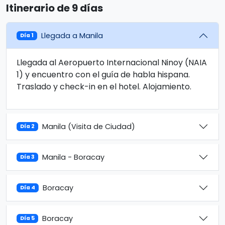
Itinerario de 9 días
Llegada a Manila
Día 1
Llegada al Aeropuerto Internacional Ninoy (NAIA
1) y encuentro con el guía de habla hispana.
Traslado y check-in en el hotel. Alojamiento.
Manila (Visita de Ciudad)
Día 2
Manila - Boracay
Día 3
Boracay
Día 4
Boracay
Día 5