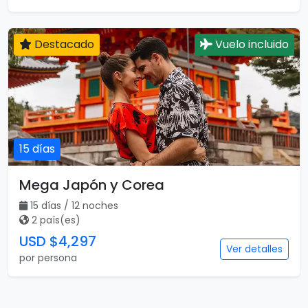
Destacado
Vuelo incluido
15 días
Mega Japón y Corea
15 días / 12 noches
2 país(es)
USD $4,297
Ver detalles
por persona