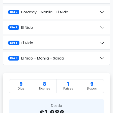
Boracay - Manila - El Nido
Día 6
El Nido
Día 7
El Nido
Día 8
El Nido - Manila - Salida
Día 9
9
8
1
9
Días
Noches
Países
Etapas
Desde