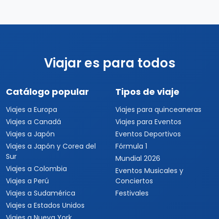
Viajar es para todos
Catálogo popular
Tipos de viaje
Viajes a Europa
Viajes para quinceaneras
Viajes a Canadá
Viajes para Eventos
Viajes a Japón
Eventos Deportivos
Viajes a Japón y Corea del
Fórmula 1
Sur
Mundial 2026
Viajes a Colombia
Eventos Musicales y
Viajes a Perú
Conciertos
Viajes a Sudamérica
Festivales
Viajes a Estados Unidos
Viajes a Nueva York