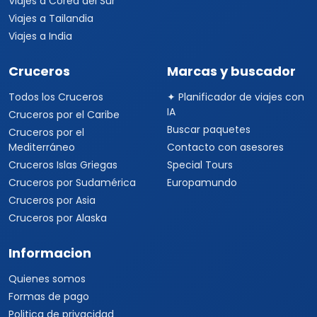
Viajes a Corea del Sur
Viajes a Tailandia
Viajes a India
Cruceros
Marcas y buscador
Todos los Cruceros
✦ Planificador de viajes con
IA
Cruceros por el Caribe
Buscar paquetes
Cruceros por el
Mediterráneo
Contacto con asesores
Cruceros Islas Griegas
Special Tours
Cruceros por Sudamérica
Europamundo
Cruceros por Asia
Cruceros por Alaska
Informacion
Quienes somos
Formas de pago
Politica de privacidad