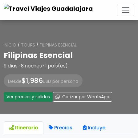
INICIO
/
TOURS
/
FILIPINAS ESENCIAL
Filipinas Esencial
9 días · 8 noches · 1 país(es)
$1,986
Desde
USD por persona
Ver precios y salidas
Cotizar por WhatsApp
Itinerario
Precios
Incluye