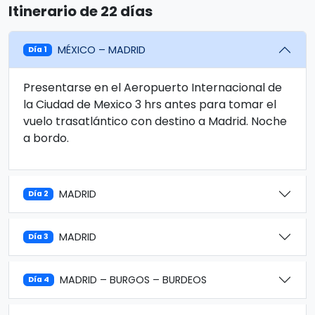
Itinerario de 22 días
MÉXICO – MADRID
Día 1
Presentarse en el Aeropuerto Internacional de
la Ciudad de Mexico 3 hrs antes para tomar el
vuelo trasatlántico con destino a Madrid. Noche
a bordo.
MADRID
Día 2
MADRID
Día 3
MADRID – BURGOS – BURDEOS
Día 4