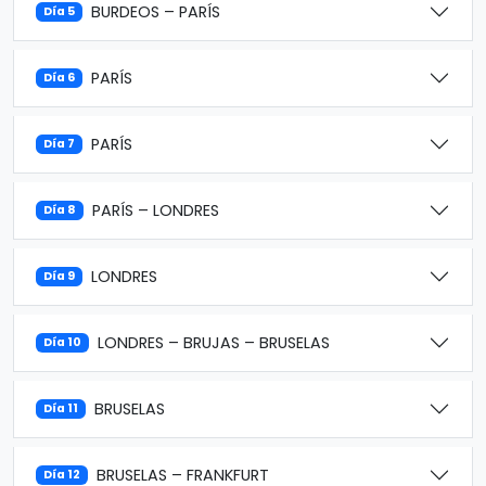
BURDEOS – PARÍS
Día 5
PARÍS
Día 6
PARÍS
Día 7
PARÍS – LONDRES
Día 8
LONDRES
Día 9
LONDRES – BRUJAS – BRUSELAS
Día 10
BRUSELAS
Día 11
BRUSELAS – FRANKFURT
Día 12