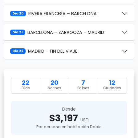
RIVERA FRANCESA – BARCELONA
Día 20
BARCELONA – ZARAGOZA – MADRID
Día 21
MADRID – FIN DEL VIAJE
Día 22
22
20
7
12
Días
Noches
Países
Ciudades
Desde
$3,197
USD
Por persona en habitación Doble