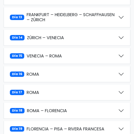
FRANKFURT – HEIDELBERG – SCHAFFHAUSEN
Día 13
– ZÚRICH
ZÚRICH – VENECIA
Día 14
VENECIA – ROMA
Día 15
ROMA
Día 16
ROMA
Día 17
ROMA – FLORENCIA
Día 18
FLORENCIA – PISA – RIVERA FRANCESA
Día 19