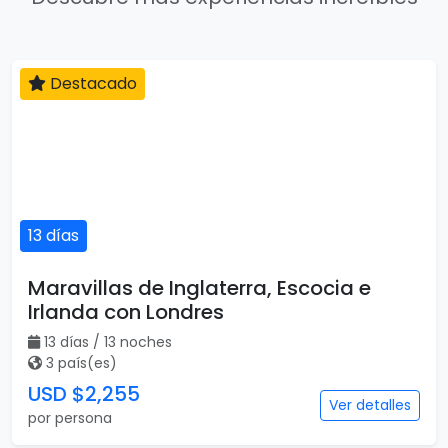
Destacado
13 días
Maravillas de Inglaterra, Escocia e
Irlanda con Londres
13 días / 13 noches
3 país(es)
USD $2,255
Ver detalles
por persona