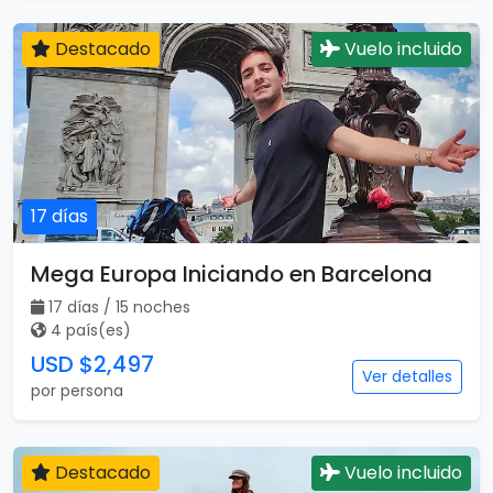
Destacado
Vuelo incluido
17 días
Mega Europa Iniciando en Barcelona
17 días / 15 noches
4 país(es)
USD $2,497
Ver detalles
por persona
Destacado
Vuelo incluido