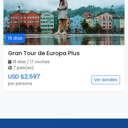
19 días
Gran Tour de Europa Plus
19 días / 17 noches
7 país(es)
USD $2,597
Ver detalles
por persona