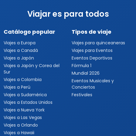
Viajar es para todos
Catálogo popular
Tipos de viaje
Viajes a Europa
Viajes para quinceaneras
Viajes a Canadá
Viajes para Eventos
Viajes a Japón
Eventos Deportivos
Viajes a Japón y Corea del
Fórmula 1
Sur
Mundial 2026
Viajes a Colombia
Eventos Musicales y
Viajes a Perú
Conciertos
Viajes a Sudamérica
Festivales
Viajes a Estados Unidos
Viajes a Nueva York
Viajes a Las Vegas
Viajes a Orlando
Viajes a Hawaii