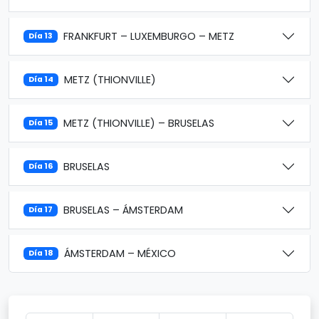
FRANKFURT – LUXEMBURGO – METZ
Día 13
METZ (THIONVILLE)
Día 14
METZ (THIONVILLE) – BRUSELAS
Día 15
BRUSELAS
Día 16
BRUSELAS – ÁMSTERDAM
Día 17
ÁMSTERDAM – MÉXICO
Día 18