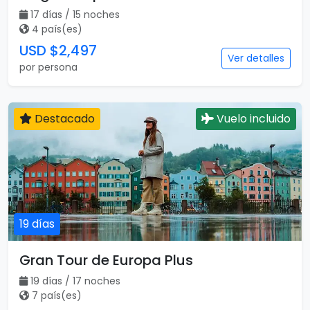
17 días / 15 noches
4 país(es)
USD $2,497
Ver detalles
por persona
Destacado
Vuelo incluido
19 días
Gran Tour de Europa Plus
19 días / 17 noches
7 país(es)