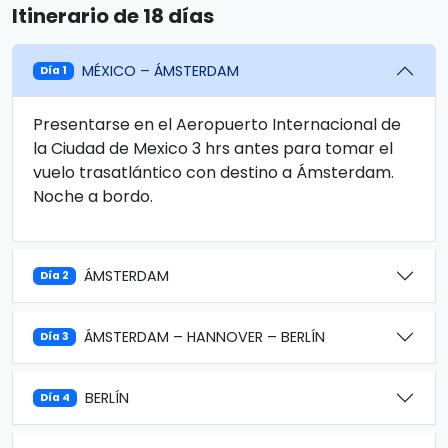
Itinerario de 18 días
MÉXICO – ÁMSTERDAM
Día 1
Presentarse en el Aeropuerto Internacional de
la Ciudad de Mexico 3 hrs antes para tomar el
vuelo trasatlántico con destino a Ámsterdam.
Noche a bordo.
ÁMSTERDAM
Día 2
ÁMSTERDAM – HANNOVER – BERLÍN
Día 3
BERLÍN
Día 4