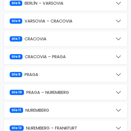
BERLÍN – VARSOVIA
Día 5
VARSOVIA – CRACOVIA
Día 6
CRACOVIA
Día 7
CRACOVIA – PRAGA
Día 8
PRAGA
Día 9
PRAGA – NUREMBERG
Día 10
NUREMBERG
Día 11
NUREMBERG – FRANKFURT
Día 12