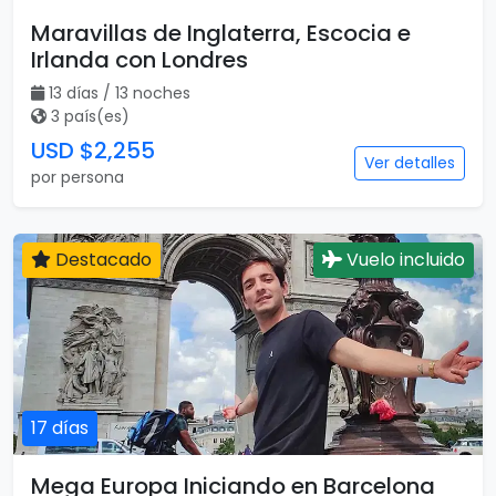
Maravillas de Inglaterra, Escocia e
Irlanda con Londres
13 días / 13 noches
3 país(es)
USD $2,255
Ver detalles
por persona
Destacado
Vuelo incluido
17 días
Mega Europa Iniciando en Barcelona