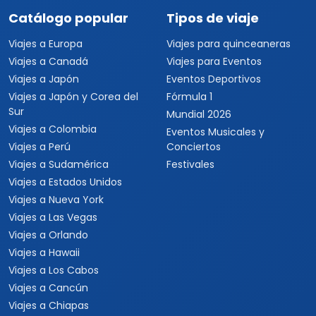
Catálogo popular
Tipos de viaje
Viajes a Europa
Viajes para quinceaneras
Viajes a Canadá
Viajes para Eventos
Viajes a Japón
Eventos Deportivos
Viajes a Japón y Corea del
Fórmula 1
Sur
Mundial 2026
Viajes a Colombia
Eventos Musicales y
Viajes a Perú
Conciertos
Viajes a Sudamérica
Festivales
Viajes a Estados Unidos
Viajes a Nueva York
Viajes a Las Vegas
Viajes a Orlando
Viajes a Hawaii
Viajes a Los Cabos
Viajes a Cancún
Viajes a Chiapas