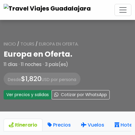
INICIO
/
TOURS
/
EUROPA EN OFERTA.
Europa en Oferta.
11 días · 11 noches · 3 país(es)
$1,820
Desde
USD por persona
Ver precios y salidas
Cotizar por WhatsApp
Itinerario
Precios
Vuelos
Hotel