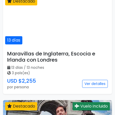
Destacado
13 días
Maravillas de Inglaterra, Escocia e
Irlanda con Londres
13 días / 13 noches
3 país(es)
USD $2,255
Ver detalles
por persona
Destacado
Vuelo incluido