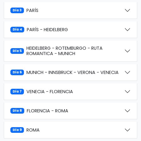
PARÍS
Día 3
PARÍS - HEIDELBERG
Día 4
HEIDELBERG - ROTEMBURGO - RUTA
Día 5
ROMANTICA - MUNICH
MUNICH - INNSBRUCK - VERONA - VENECIA
Día 6
VENECIA - FLORENCIA
Día 7
FLORENCIA - ROMA
Día 8
ROMA
Día 9