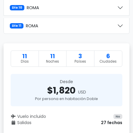
ROMA
Día 10
ROMA
Día 11
11
11
3
6
Días
Noches
Países
Ciudades
Desde
$1,820
USD
Por persona en habitación Doble
Vuelo incluido
No
Salidas
27 fechas