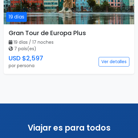
19 días
Gran Tour de Europa Plus
19 días / 17 noches
7 país(es)
USD $2,597
Ver detalles
por persona
Viajar es para todos