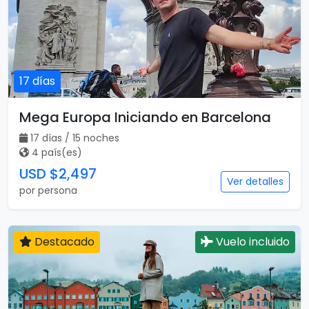
17 días
Mega Europa Iniciando en Barcelona
17 días / 15 noches
4 país(es)
USD $2,497
Ver detalles
por persona
Destacado
Vuelo incluido