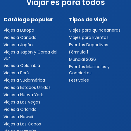
Viajar es para todos
Catálogo popular
Tipos de viaje
Viajes a Europa
Viajes para quinceaneras
Viajes a Canadá
Viajes para Eventos
Viajes a Japón
Eventos Deportivos
Viajes a Japón y Corea del
Fórmula 1
Sur
Mundial 2026
Viajes a Colombia
Eventos Musicales y
Viajes a Perú
Conciertos
Viajes a Sudamérica
Festivales
Viajes a Estados Unidos
Viajes a Nueva York
Viajes a Las Vegas
Viajes a Orlando
Viajes a Hawaii
Viajes a Los Cabos