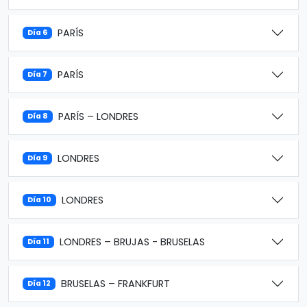
PARÍS
Día 6
PARÍS
Día 7
PARÍS – LONDRES
Día 8
LONDRES
Día 9
LONDRES
Día 10
LONDRES – BRUJAS - BRUSELAS
Día 11
BRUSELAS – FRANKFURT
Día 12