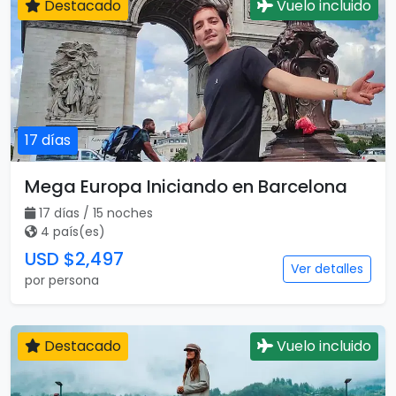
Destacado
Vuelo incluido
17 días
Mega Europa Iniciando en Barcelona
17 días / 15 noches
4 país(es)
USD $2,497
Ver detalles
por persona
Destacado
Vuelo incluido