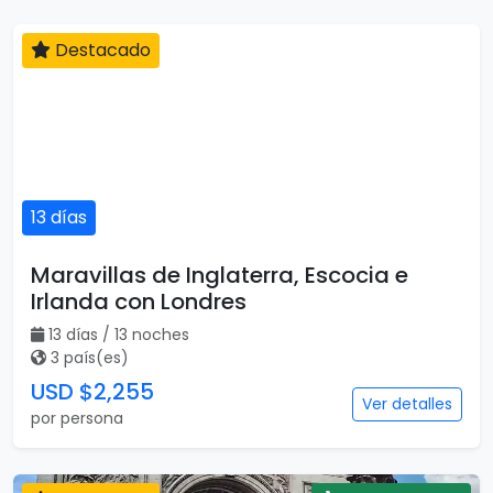
Destacado
13 días
Maravillas de Inglaterra, Escocia e
Irlanda con Londres
13 días / 13 noches
3 país(es)
USD $2,255
Ver detalles
por persona