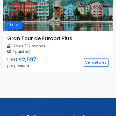
19 días
Gran Tour de Europa Plus
19 días / 17 noches
7 país(es)
USD $2,597
Ver detalles
por persona