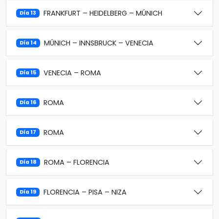
FRANKFURT – HEIDELBERG – MÚNICH
Día 13
MÚNICH – INNSBRUCK – VENECIA
Día 14
VENECIA – ROMA
Día 15
ROMA
Día 16
ROMA
Día 17
ROMA – FLORENCIA
Día 18
FLORENCIA – PISA – NIZA
Día 19