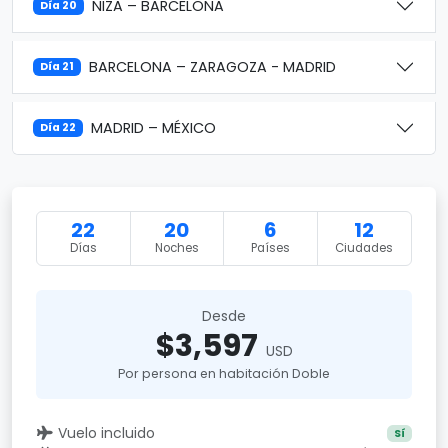
NIZA – BARCELONA
Día 20
BARCELONA – ZARAGOZA - MADRID
Día 21
MADRID – MÉXICO
Día 22
22
20
6
12
Días
Noches
Países
Ciudades
Desde
$3,597
USD
Por persona en habitación Doble
Vuelo incluido
Sí