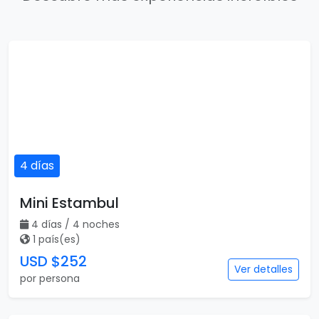
4 días
Mini Estambul
4 días / 4 noches
1 país(es)
USD $252
Ver detalles
por persona