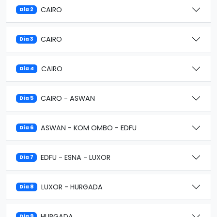
CAIRO
Día 2
CAIRO
Día 3
CAIRO
Día 4
CAIRO - ASWAN
Día 5
ASWAN - KOM OMBO - EDFU
Día 6
EDFU - ESNA - LUXOR
Día 7
LUXOR - HURGADA
Día 8
HURGADA
Día 9