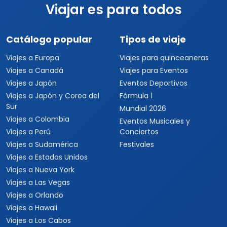
Viajar es para todos
Catálogo popular
Tipos de viaje
Viajes a Europa
Viajes para quinceaneras
Viajes a Canadá
Viajes para Eventos
Viajes a Japón
Eventos Deportivos
Viajes a Japón y Corea del
Fórmula 1
Sur
Mundial 2026
Viajes a Colombia
Eventos Musicales y
Viajes a Perú
Conciertos
Viajes a Sudamérica
Festivales
Viajes a Estados Unidos
Viajes a Nueva York
Viajes a Las Vegas
Viajes a Orlando
Viajes a Hawaii
Viajes a Los Cabos