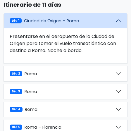
Itinerario de 11 días
Ciudad de Origen – Roma
Día 1
Presentarse en el aeropuerto de la Ciudad de
Origen para tomar el vuelo transatlántico con
destino a Roma. Noche a bordo.
Roma
Día 2
Roma
Día 3
Roma
Día 4
Roma – Florencia
Día 5