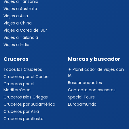
Viajes a Tanzania
Viajes a Australia
Viajes a Asia
Viajes a China
Viajes a Corea del Sur
Viajes a Tailandia
Viajes a India
Cruceros
Marcas y buscador
Todos los Cruceros
✦ Planificador de viajes con
IA
Cruceros por el Caribe
Buscar paquetes
Cruceros por el
Mediterráneo
Contacto con asesores
Cruceros Islas Griegas
Special Tours
Cruceros por Sudamérica
Europamundo
Cruceros por Asia
Cruceros por Alaska