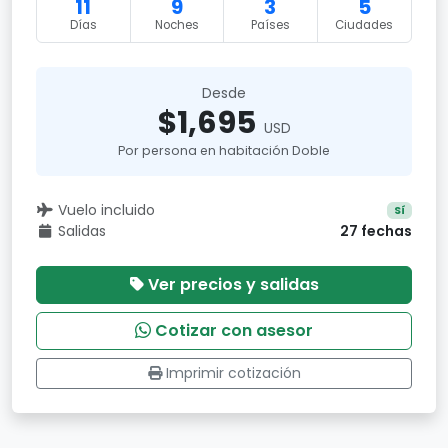
11
9
3
5
Días
Noches
Países
Ciudades
Desde
$1,695
USD
Por persona en habitación Doble
Vuelo incluido
Sí
Salidas
27 fechas
Ver precios y salidas
Cotizar con asesor
Imprimir cotización