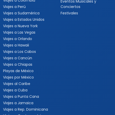
Viajes a Colombia
Eventos Musicales y
Viajes a Perú
Conciertos
Viajes a Sudamérica
Festivales
Viajes a Estados Unidos
Viajes a Nueva York
Viajes a Las Vegas
Viajes a Orlando
Viajes a Hawaii
Viajes a Los Cabos
Viajes a Cancún
Viajes a Chiapas
Playas de México
Viajes por México
Viajes al Caribe
Viajes a Cuba
Viajes a Punta Cana
Viajes a Jamaica
Viajes a Rep. Dominicana