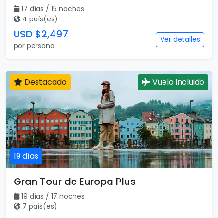
17 días / 15 noches
4 país(es)
USD $2,497
Ver detalles
por persona
Destacado
Vuelo incluido
19 días
Gran Tour de Europa Plus
19 días / 17 noches
7 país(es)