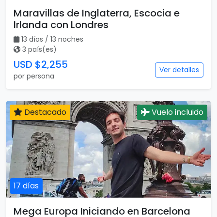
Maravillas de Inglaterra, Escocia e
Irlanda con Londres
13 días / 13 noches
3 país(es)
USD $2,255
Ver detalles
por persona
Destacado
Vuelo incluido
17 días
Mega Europa Iniciando en Barcelona