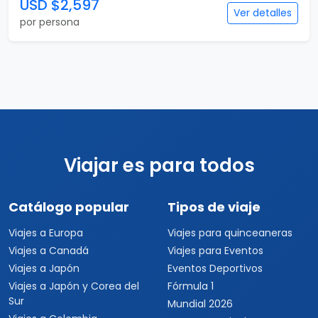
USD $2,597
Ver detalles
por persona
Viajar es para todos
Catálogo popular
Tipos de viaje
Viajes a Europa
Viajes para quinceaneras
Viajes a Canadá
Viajes para Eventos
Viajes a Japón
Eventos Deportivos
Viajes a Japón y Corea del
Fórmula 1
Sur
Mundial 2026