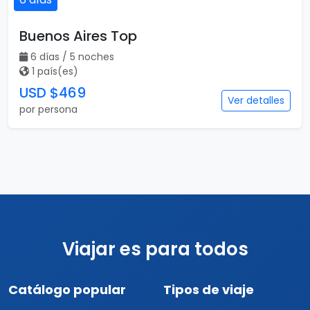
Buenos Aires Top
6 días / 5 noches
1 país(es)
USD $469
Ver detalles
por persona
Viajar es para todos
Catálogo popular
Tipos de viaje