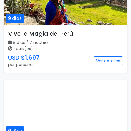
9 días
Vive la Magia del Perú
9 días / 7 noches
1 país(es)
USD $1,697
Ver detalles
por persona
6 días