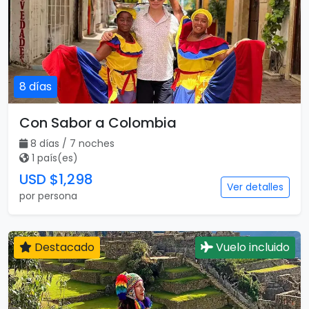
8 días
Con Sabor a Colombia
8 días / 7 noches
1 país(es)
USD $1,298
Ver detalles
por persona
Destacado
Vuelo incluido