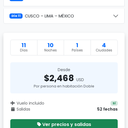
CUSCO – LIMA – MÉXICO
Día 11
11
10
1
4
Días
Noches
Países
Ciudades
Desde
$2,468
USD
Por persona en habitación Doble
Vuelo incluido
Sí
Salidas
52 fechas
Ver precios y salidas