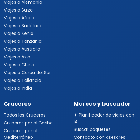
Viajes a Alemania
Viajes a Suiza
Viajes a África
Viajes a Sudáfrica
Viajes a Kenia
Viajes a Tanzania
Viajes a Australia
Viajes a Asia
Viajes a China
Viajes a Corea del Sur
Viajes a Tailandia
Viajes a India
Cruceros
Marcas y buscador
Todos los Cruceros
✦ Planificador de viajes con
IA
Cruceros por el Caribe
Buscar paquetes
Cruceros por el
Mediterráneo
Contacto con asesores