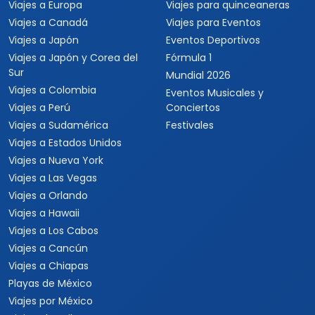
Viajes a Europa
Viajes para quinceaneras
Viajes a Canadá
Viajes para Eventos
Viajes a Japón
Eventos Deportivos
Viajes a Japón y Corea del
Fórmula 1
Sur
Mundial 2026
Viajes a Colombia
Eventos Musicales y
Viajes a Perú
Conciertos
Viajes a Sudamérica
Festivales
Viajes a Estados Unidos
Viajes a Nueva York
Viajes a Las Vegas
Viajes a Orlando
Viajes a Hawaii
Viajes a Los Cabos
Viajes a Cancún
Viajes a Chiapas
Playas de México
Viajes por México