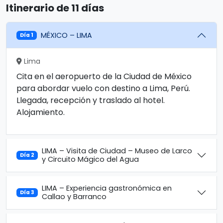
Itinerario de 11 días
MÉXICO – LIMA
Día 1
Lima
Cita en el aeropuerto de la Ciudad de México
para abordar vuelo con destino a Lima, Perú.
Llegada, recepción y traslado al hotel.
Alojamiento.
LIMA – Visita de Ciudad – Museo de Larco
Día 2
y Circuito Mágico del Agua
LIMA – Experiencia gastronómica en
Día 3
Callao y Barranco