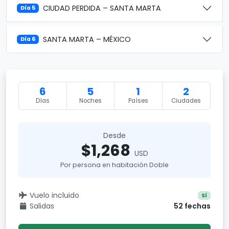
CIUDAD PERDIDA – SANTA MARTA
Día 5
SANTA MARTA – MÉXICO
Día 6
6
5
1
2
Días
Noches
Países
Ciudades
Desde
$1,268
USD
Por persona en habitación Doble
Vuelo incluido
Sí
Salidas
52 fechas