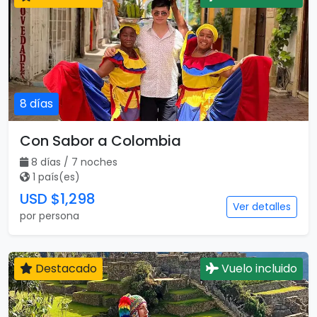
8 días
Con Sabor a Colombia
8 días / 7 noches
1 país(es)
USD $1,298
Ver detalles
por persona
Destacado
Vuelo incluido