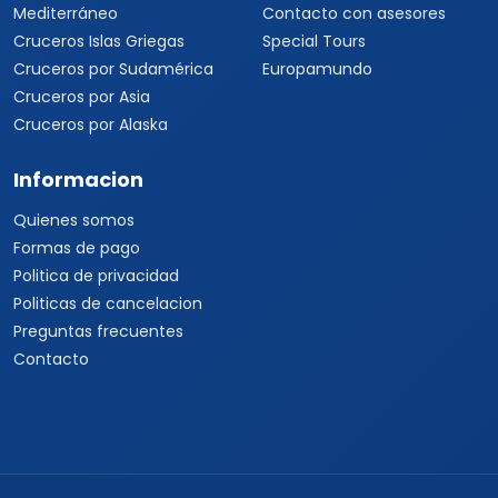
Quienes somos
Formas de pago
Politica de privacidad
Politicas de cancelacion
Preguntas frecuentes
Contacto
Travel Viajes Guadalajara © 2026 Todos los derechos
reservados
C. Isabel la Católica 15, Vallarta Norte, Guadalajara, Jalisco ·
+52