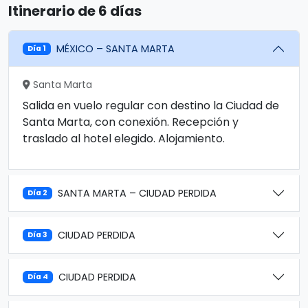
Itinerario de 6 días
MÉXICO – SANTA MARTA
Día 1
Santa Marta
Salida en vuelo regular con destino la Ciudad de
Santa Marta, con conexión. Recepción y
traslado al hotel elegido. Alojamiento.
SANTA MARTA – CIUDAD PERDIDA
Día 2
CIUDAD PERDIDA
Día 3
CIUDAD PERDIDA
Día 4