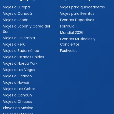
Viajes a Sudamérica
Festivales
Viajes a Estados Unidos
Viajes a Nueva York
Viajes a Las Vegas
Viajes a Orlando
Viajes a Hawaii
Viajes a Los Cabos
Viajes a Cancún
Viajes a Chiapas
Playas de México
Viajes por México
Viajes al Caribe
Viajes a Cuba
Viajes a Punta Cana
Viajes a Jamaica
Viajes a Rep. Dominicana
Viajes a Centroamérica