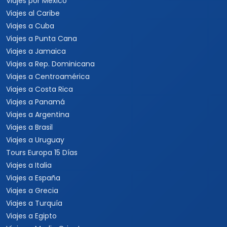
Viajes a Costa Rica
Viajes a Panamá
Viajes a Argentina
Viajes a Brasil
Viajes a Uruguay
Tours Europa 15 Días
Viajes a Italia
Viajes a España
Viajes a Grecia
Viajes a Turquía
Viajes a Egipto
Viajes a Medio Oriente
Viajes a Alemania
Viajes a Suiza
Viajes a África
Viajes a Sudáfrica
Viajes a Kenia
Viajes a Tanzania