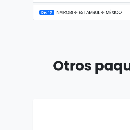
NAIROBI ✈ ESTAMBUL ✈ MÉXICO
Día 13
Otros paqu