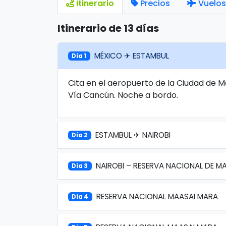
Itinerario
Precios
Vuelos
Itinerario de 13 días
MÉXICO ✈ ESTAMBUL
Día 1
Cita en el aeropuerto de la Ciudad de M
Vía Cancún. Noche a bordo.
ESTAMBUL ✈ NAIROBI
Día 2
NAIROBI – RESERVA NACIONAL DE M
Día 3
RESERVA NACIONAL MAASAI MARA
Día 4