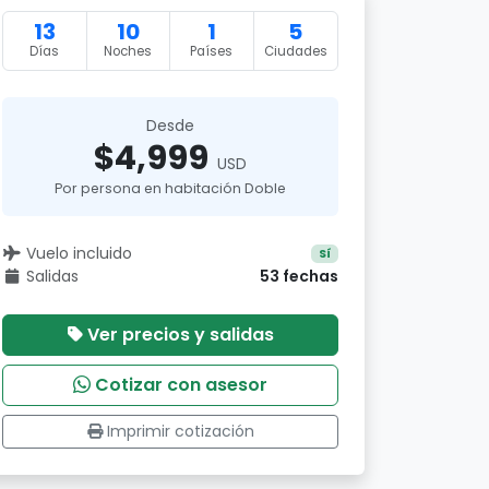
13
10
1
5
Días
Noches
Países
Ciudades
Desde
$4,999
USD
Por persona en habitación Doble
Vuelo incluido
Sí
Salidas
53 fechas
Ver precios y salidas
Cotizar con asesor
Imprimir cotización