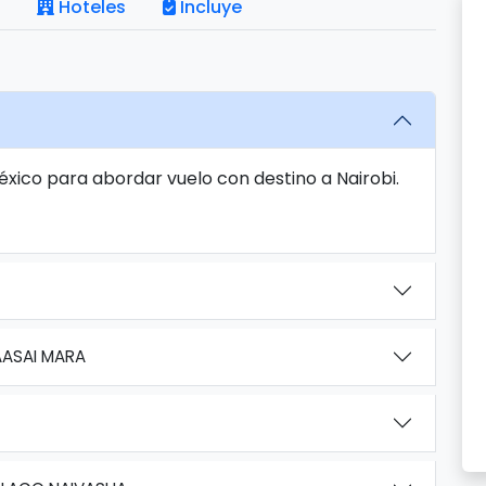
Hoteles
Incluye
éxico para abordar vuelo con destino a Nairobi.
AASAI MARA