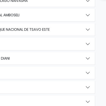
 LAGO NAIVASHA
L AMBOSELI
QUE NACIONAL DE TSAVO ESTE
 DIANI