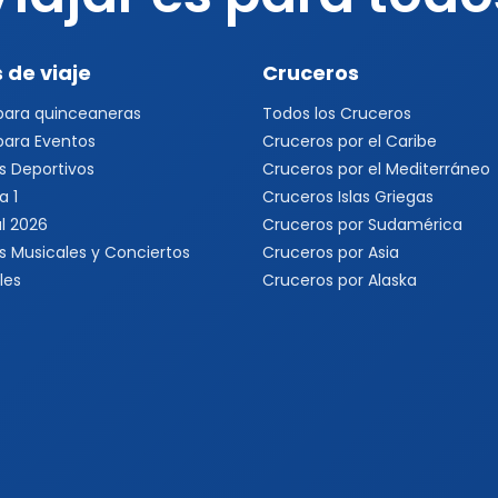
 de viaje
Cruceros
 para quinceaneras
Todos los Cruceros
 para Eventos
Cruceros por el Caribe
s Deportivos
Cruceros por el Mediterráneo
a 1
Cruceros Islas Griegas
l 2026
Cruceros por Sudamérica
s Musicales y Conciertos
Cruceros por Asia
les
Cruceros por Alaska