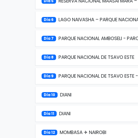
RESERVA NACIONAL MAASAI MARA –
Día 5
LAGO NAIVASHA – PARQUE NACIONA
Día 6
PARQUE NACIONAL AMBOSELI - PAR
Día 7
PARQUE NACIONAL DE TSAVO ESTE
Día 8
PARQUE NACIONAL DE TSAVO ESTE -
Día 9
DIANI
Día 10
DIANI
Día 11
MOMBASA ✈ NAIROBI
Día 12