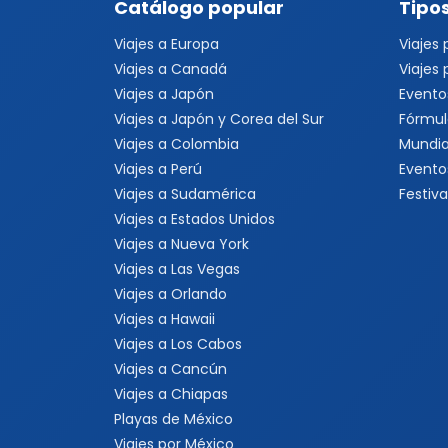
Catálogo popular
Tipos
Viajes a Europa
Viajes
Viajes a Canadá
Viajes
Viajes a Japón
Evento
Viajes a Japón y Corea del Sur
Fórmul
Viajes a Colombia
Mundia
Viajes a Perú
Evento
Viajes a Sudamérica
Festiva
Viajes a Estados Unidos
Viajes a Nueva York
Viajes a Las Vegas
Viajes a Orlando
Viajes a Hawaii
Viajes a Los Cabos
Viajes a Cancún
Viajes a Chiapas
Playas de México
Viajes por México