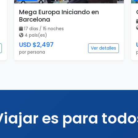
Mega Europa Iniciando en
Barcelona
17 días / 15 noches
4 país(es)
USD $2,497
Ver detalles
por persona
Viajar es para todo