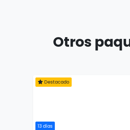
Otros paqu
Destacado
13 días