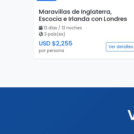
Maravillas de Inglaterra,
Escocia e Irlanda con Londres
13 días / 13 noches
3 país(es)
USD $2,255
Ver detalles
por persona