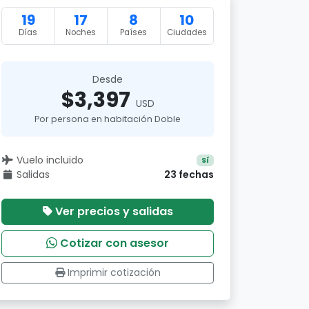
19
17
8
10
Días
Noches
Países
Ciudades
Desde
$3,397
USD
Por persona en habitación Doble
Vuelo incluido
Sí
Salidas
23 fechas
Ver precios y salidas
Cotizar con asesor
Imprimir cotización