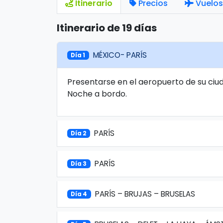
Itinerario
Precios
Vuelos
Itinerario de 19 días
MÉXICO- PARÍS
Día 1
Presentarse en el aeropuerto de su ciud
Noche a bordo.
PARÍS
Día 2
PARÍS
Día 3
PARÍS – BRUJAS – BRUSELAS
Día 4