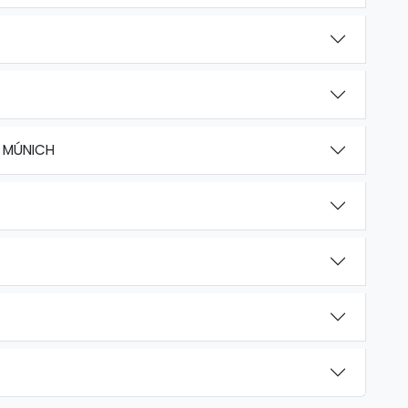
– MÚNICH