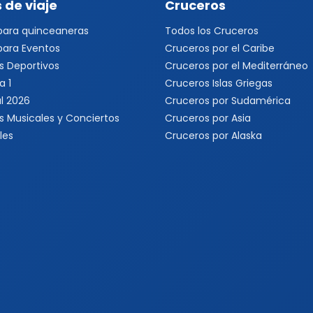
 de viaje
Cruceros
 para quinceaneras
Todos los Cruceros
 para Eventos
Cruceros por el Caribe
s Deportivos
Cruceros por el Mediterráneo
a 1
Cruceros Islas Griegas
l 2026
Cruceros por Sudamérica
s Musicales y Conciertos
Cruceros por Asia
les
Cruceros por Alaska