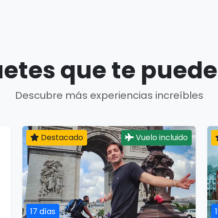
etes que te puede
Descubre más experiencias increíbles
Destacado
Vuelo incluido
17 días