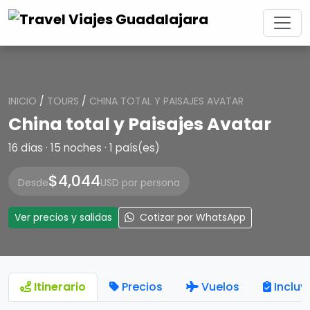
INICIO
/
TOURS
/
CHINA TOTAL Y PAISAJES AVATAR
China total y Paisajes Avatar
16 días · 15 noches · 1 país(es)
$4,044
Desde
USD por persona
Ver precios y salidas
Cotizar por WhatsApp
Itinerario
Precios
Vuelos
Incluy