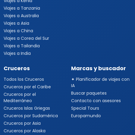
Viajes a Kenia
Viajes a Tanzania
Viajes a Australia
Viajes a Asia
Viajes a China
Viajes a Corea del Sur
Viajes a Tailandia
Viajes a India
Cruceros
Marcas y buscador
Todos los Cruceros
✦ Planificador de viajes con
IA
Cruceros por el Caribe
Buscar paquetes
Cruceros por el
Mediterráneo
Contacto con asesores
Cruceros Islas Griegas
Special Tours
Cruceros por Sudamérica
Europamundo
Cruceros por Asia
Cruceros por Alaska