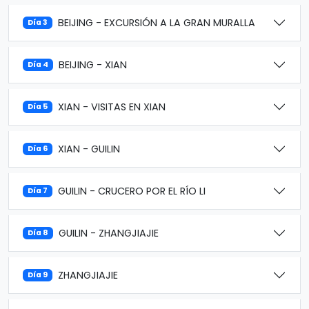
BEIJING - EXCURSIÓN A LA GRAN MURALLA
Día 3
BEIJING - XIAN
Día 4
XIAN - VISITAS EN XIAN
Día 5
XIAN - GUILIN
Día 6
GUILIN - CRUCERO POR EL RÍO LI
Día 7
GUILIN - ZHANGJIAJIE
Día 8
ZHANGJIAJIE
Día 9