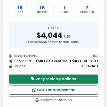
16
15
1
7
Días
Noches
Países
Ciudades
Desde
$4,044
USD
Por persona en habitación Doble
Vuelo incluido
No
Categoría
Tours de Aventura, Tours Culturales
Salidas
75 fechas
Ver precios y salidas
Cotizar con asesor
Imprimir cotización