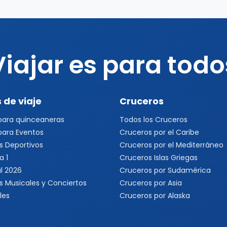
Viajar es para todo
 de viaje
Cruceros
 para quinceaneras
Todos los Cruceros
 para Eventos
Cruceros por el Caribe
s Deportivos
Cruceros por el Mediterráneo
a 1
Cruceros Islas Griegas
l 2026
Cruceros por Sudamérica
s Musicales y Conciertos
Cruceros por Asia
les
Cruceros por Alaska