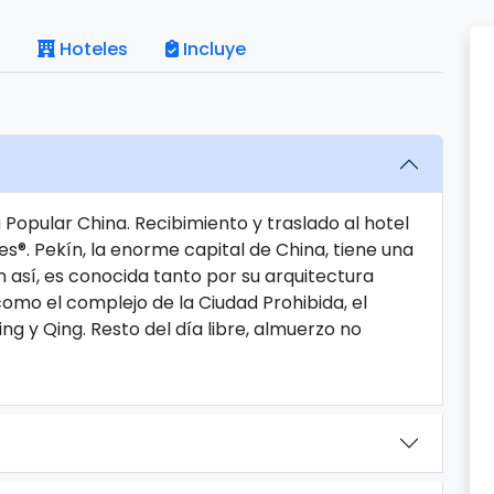
Hoteles
Incluye
a Popular China. Recibimiento y traslado al hotel
s®. Pekín, la enorme capital de China, tiene una
n así, es conocida tanto por su arquitectura
omo el complejo de la Ciudad Prohibida, el
ng y Qing. Resto del día libre, almuerzo no