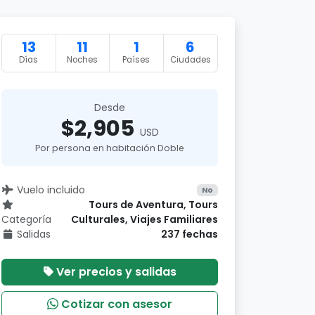
13
11
1
6
Días
Noches
Países
Ciudades
Desde
$2,905
USD
Por persona en habitación Doble
Vuelo incluido
No
Tours de Aventura, Tours
Categoría
Culturales, Viajes Familiares
Salidas
237 fechas
Ver precios y salidas
Cotizar con asesor