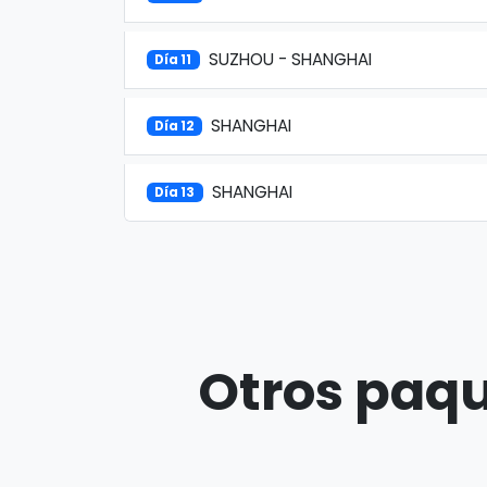
SUZHOU - SHANGHAI
Día 11
SHANGHAI
Día 12
SHANGHAI
Día 13
Otros paqu