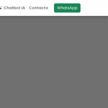
Chatbot IA
Contacto
WhatsApp