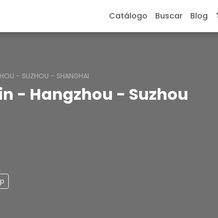
Catálogo
Buscar
Blog
NGZHOU - SUZHOU - SHANGHAI
ilin - Hangzhou - Suzhou
pp