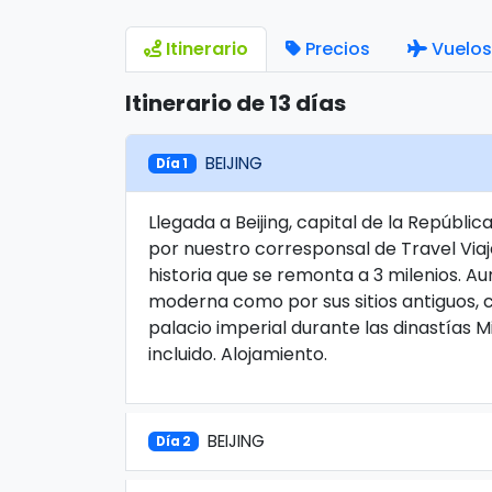
Itinerario
Precios
Vuelos
Itinerario de 13 días
BEIJING
Día 1
Llegada a Beijing, capital de la Repúblic
por nuestro corresponsal de Travel Viaje
historia que se remonta a 3 milenios. Au
moderna como por sus sitios antiguos, c
palacio imperial durante las dinastías Mi
incluido. Alojamiento.
BEIJING
Día 2