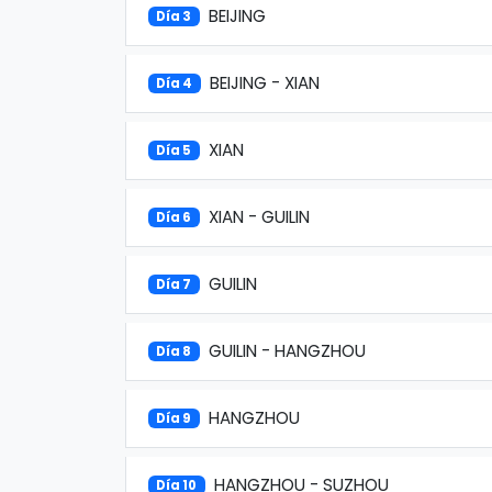
BEIJING
Día 3
BEIJING - XIAN
Día 4
XIAN
Día 5
XIAN - GUILIN
Día 6
GUILIN
Día 7
GUILIN - HANGZHOU
Día 8
HANGZHOU
Día 9
HANGZHOU - SUZHOU
Día 10