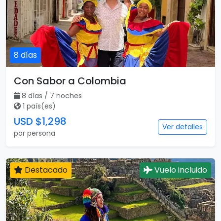
8 días
Con Sabor a Colombia
8 días / 7 noches
1 país(es)
USD $1,298
Ver detalles
por persona
Destacado
Vuelo incluido