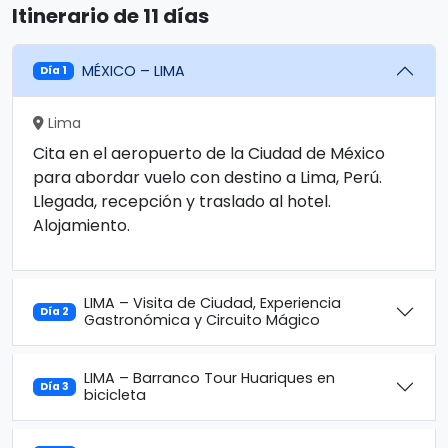
Itinerario de 11 días
MÉXICO – LIMA
Día 1
Lima
Cita en el aeropuerto de la Ciudad de México
para abordar vuelo con destino a Lima, Perú.
Llegada, recepción y traslado al hotel.
Alojamiento.
LIMA – Visita de Ciudad, Experiencia
Día 2
Gastronómica y Circuito Mágico
LIMA – Barranco Tour Huariques en
Día 3
bicicleta