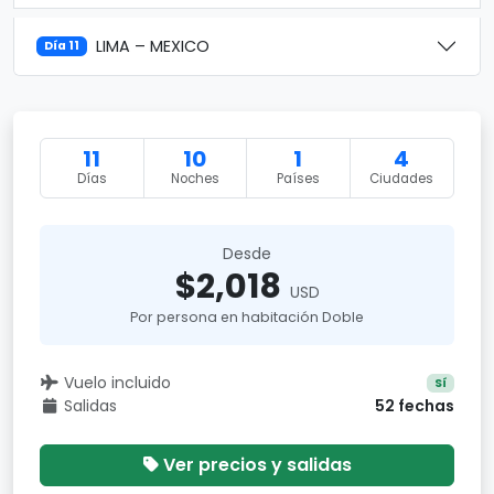
LIMA – MEXICO
Día 11
11
10
1
4
Días
Noches
Países
Ciudades
Desde
$2,018
USD
Por persona en habitación Doble
Vuelo incluido
Sí
Salidas
52 fechas
Ver precios y salidas