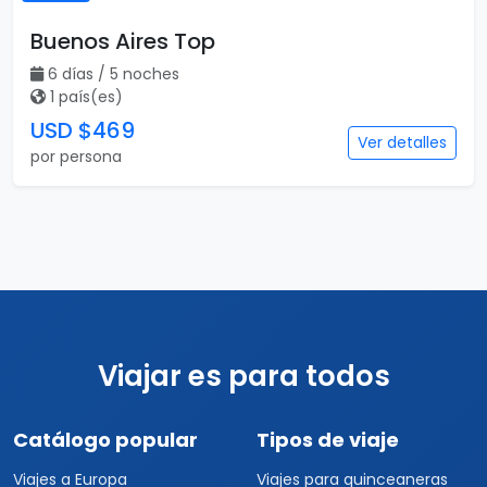
Buenos Aires Top
6 días / 5 noches
1 país(es)
USD $469
Ver detalles
por persona
Viajar es para todos
Catálogo popular
Tipos de viaje
Viajes a Europa
Viajes para quinceaneras