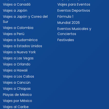
Viajes a Canadá
Viajes para Eventos
Viajes a Japón
Eventos Deportivos
Viajes a Japón y Corea del
Fórmula 1
Sur
Mundial 2026
Viajes a Colombia
Eventos Musicales y
Viajes a Perú
Conciertos
Viajes a Sudamérica
Festivales
Viajes a Estados Unidos
Viajes a Nueva York
Viajes a Las Vegas
Viajes a Orlando
Viajes a Hawaii
Viajes a Los Cabos
Viajes a Cancún
Viajes a Chiapas
Playas de México
Viajes por México
Viajes al Caribe