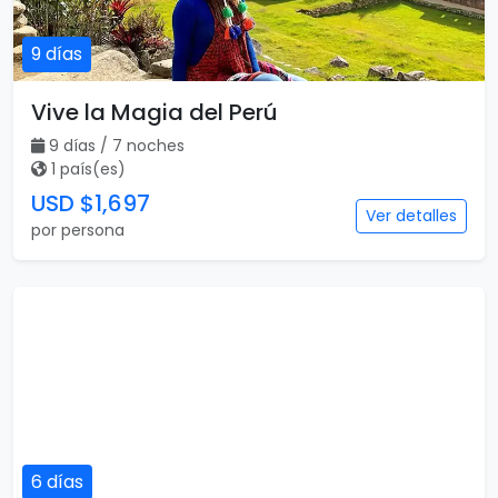
9 días
Vive la Magia del Perú
9 días / 7 noches
1 país(es)
USD $1,697
Ver detalles
por persona
6 días