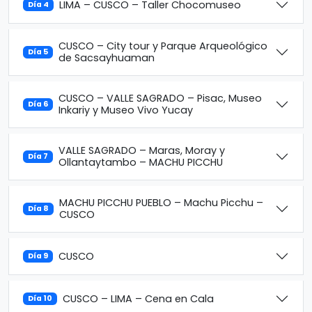
LIMA – CUSCO – Taller Chocomuseo
Día 4
CUSCO – City tour y Parque Arqueológico
Día 5
de Sacsayhuaman
CUSCO – VALLE SAGRADO – Pisac, Museo
Día 6
Inkariy y Museo Vivo Yucay
VALLE SAGRADO – Maras, Moray y
Día 7
Ollantaytambo – MACHU PICCHU
MACHU PICCHU PUEBLO – Machu Picchu –
Día 8
CUSCO
CUSCO
Día 9
CUSCO – LIMA – Cena en Cala
Día 10