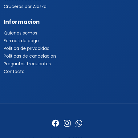
33 3250 9580
+52 33 1862 7150