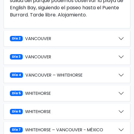
salida del parque podemos observar la playa de
English Bay, siguiendo el paseo hasta el Puente
Burrard. Tarde libre. Alojamiento.
VANCOUVER
Día 2
VANCOUVER
Día 3
VANCOUVER – WHITEHORSE
Día 4
WHITEHORSE
Día 5
WHITEHORSE
Día 6
WHITEHORSE – VANCOUVER - MÉXICO
Día 7