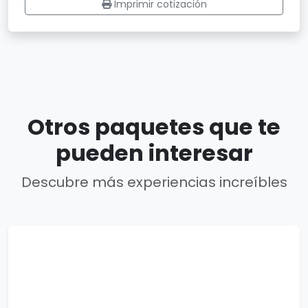
Imprimir cotización
Otros paquetes que te
pueden interesar
Descubre más experiencias increíbles
4 días
Alejandro Fernandez Las Vegas 2026
4 días / 3 noches
1 país(es)