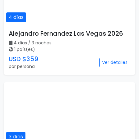
USD $359
Ver detalles
por persona
3 días
BTS Las Vegas
3 días / 2 noches
1 país(es)
USD $399
Ver detalles
por persona
4 días
Carin León, The Sphere 2026
4 días / 3 noches
1 país(es)
USD $489
Ver detalles