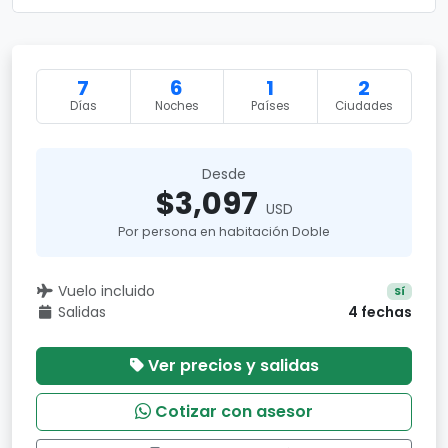
7
6
1
2
Días
Noches
Países
Ciudades
Desde
$3,097
USD
Por persona en habitación Doble
Vuelo incluido
Sí
Salidas
4 fechas
Ver precios y salidas
Cotizar con asesor