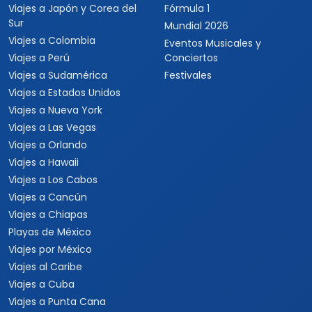
Viajes a Costa Rica
Viajes a Panamá
Viajes a Argentina
Viajes a Brasil
Viajes a Uruguay
Tours Europa 15 Días
Viajes a Italia
Viajes a España
Viajes a Grecia
Viajes a Turquía
Viajes a Egipto
Viajes a Medio Oriente
Viajes a Alemania
Viajes a Suiza
Viajes a África
Viajes a Sudáfrica
Viajes a Kenia
Viajes a Tanzania