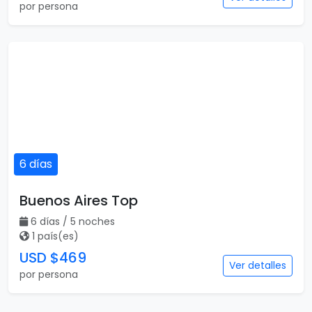
por persona
6 días
Buenos Aires Top
6 días / 5 noches
1 país(es)
USD $469
Ver detalles
por persona