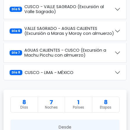
CUSCO - VALLE SAGRADO (Excursión al
Día 5
Valle Sagrado)
VALLE SAGRADO - AGUAS CALIENTES
Día 6
(Excursión a Maras y Moray con almuerzo)
AGUAS CALIENTES - CUSCO (Excursión a
Día 7
Machu Picchu con almuerzo)
CUSCO - LIMA - MÉXICO
Día 8
8
7
1
8
Días
Noches
Países
Etapas
Desde