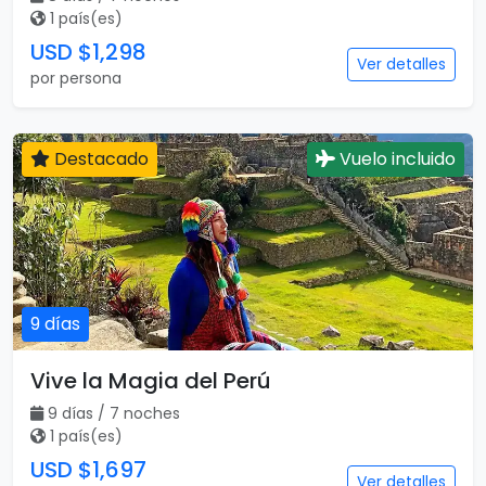
1 país(es)
USD $1,298
Ver detalles
por persona
Destacado
Vuelo incluido
9 días
Vive la Magia del Perú
9 días / 7 noches
1 país(es)
USD $1,697
Ver detalles