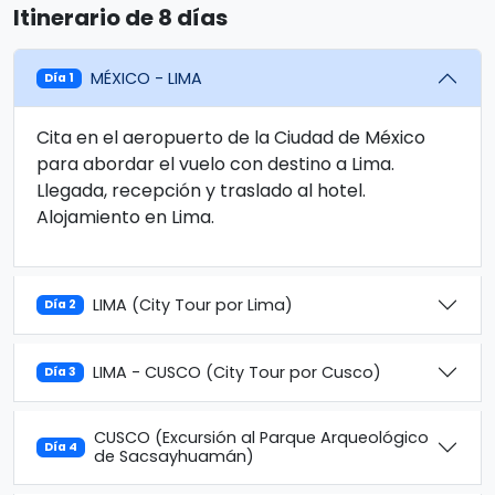
Itinerario de 8 días
MÉXICO - LIMA
Día 1
Cita en el aeropuerto de la Ciudad de México
para abordar el vuelo con destino a Lima.
Llegada, recepción y traslado al hotel.
Alojamiento en Lima.
LIMA (City Tour por Lima)
Día 2
LIMA - CUSCO (City Tour por Cusco)
Día 3
CUSCO (Excursión al Parque Arqueológico
Día 4
de Sacsayhuamán)