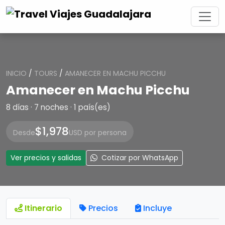
INICIO
/
TOURS
/
AMANECER EN MACHU PICCHU
Amanecer en Machu Picchu
8 días · 7 noches · 1 país(es)
$1,978
Desde
USD por persona
Ver precios y salidas
Cotizar por WhatsApp
Itinerario
Precios
Incluye