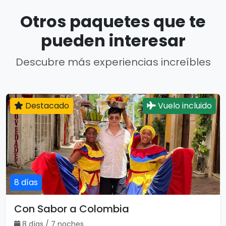
Otros paquetes que te
pueden interesar
Descubre más experiencias increíbles
Destacado
Vuelo incluido
8 días
Con Sabor a Colombia
8 días / 7 noches