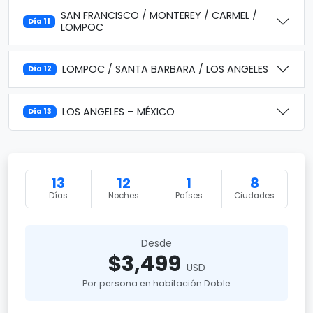
SAN FRANCISCO / MONTEREY / CARMEL /
Día 11
LOMPOC
LOMPOC / SANTA BARBARA / LOS ANGELES
Día 12
LOS ANGELES – MÉXICO
Día 13
13
12
1
8
Días
Noches
Países
Ciudades
Desde
$3,499
USD
Por persona en habitación Doble