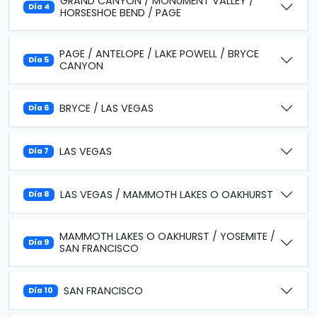
GRAND CANYON / MONUMENT VALLEY /
Día 4
HORSESHOE BEND / PAGE
PAGE / ANTELOPE / LAKE POWELL / BRYCE
Día 5
CANYON
BRYCE / LAS VEGAS
Día 6
LAS VEGAS
Día 7
LAS VEGAS / MAMMOTH LAKES O OAKHURST
Día 8
MAMMOTH LAKES O OAKHURST / YOSEMITE /
Día 9
SAN FRANCISCO
SAN FRANCISCO
Día 10