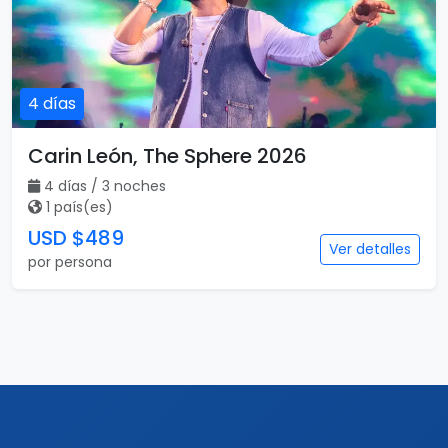
4 días
Carin León, The Sphere 2026
4 días / 3 noches
1 país(es)
USD $489
Ver detalles
por persona