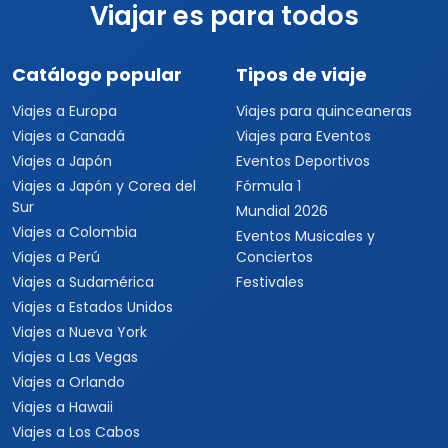
Viajar es para todos
Catálogo popular
Tipos de viaje
Viajes a Europa
Viajes para quinceaneras
Viajes a Canadá
Viajes para Eventos
Viajes a Japón
Eventos Deportivos
Viajes a Japón y Corea del
Fórmula 1
Sur
Mundial 2026
Viajes a Colombia
Eventos Musicales y
Viajes a Perú
Conciertos
Viajes a Sudamérica
Festivales
Viajes a Estados Unidos
Viajes a Nueva York
Viajes a Las Vegas
Viajes a Orlando
Viajes a Hawaii
Viajes a Los Cabos