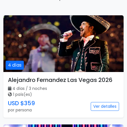
4 días
Alejandro Fernandez Las Vegas 2026
4 días / 3 noches
1 país(es)
USD $359
Ver detalles
por persona