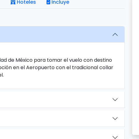
Hoteles
Incluye
dad de México para tomar el vuelo con destino
ción en el Aeropuerto con el tradicional collar
l.