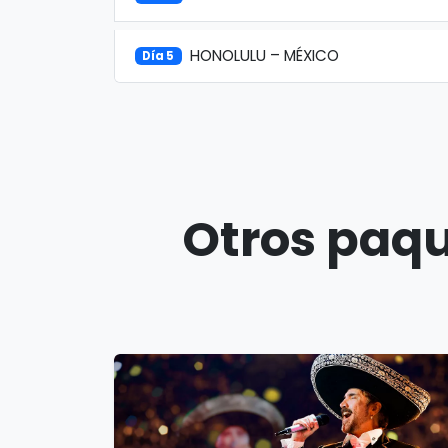
HONOLULU – MÉXICO
Día 5
Otros paqu