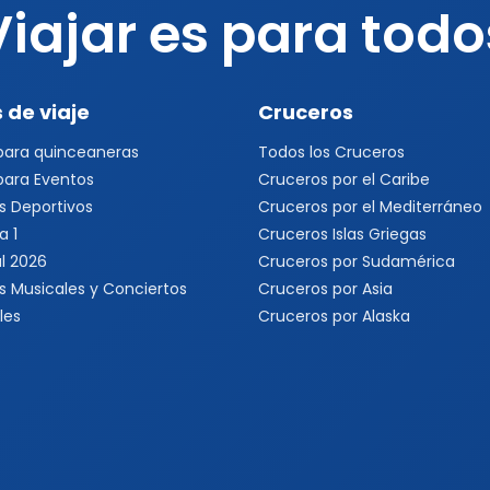
Viajar es para todo
 de viaje
Cruceros
 para quinceaneras
Todos los Cruceros
 para Eventos
Cruceros por el Caribe
s Deportivos
Cruceros por el Mediterráneo
a 1
Cruceros Islas Griegas
l 2026
Cruceros por Sudamérica
s Musicales y Conciertos
Cruceros por Asia
les
Cruceros por Alaska