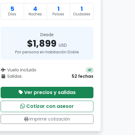
5
4
1
1
Días
Noches
Países
Ciudades
Desde
$1,899
USD
Por persona en habitación Doble
Vuelo incluido
Sí
Salidas
52 fechas
Ver precios y salidas
Cotizar con asesor
Imprimir cotización