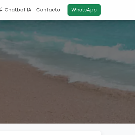
Chatbot IA
Contacto
WhatsApp