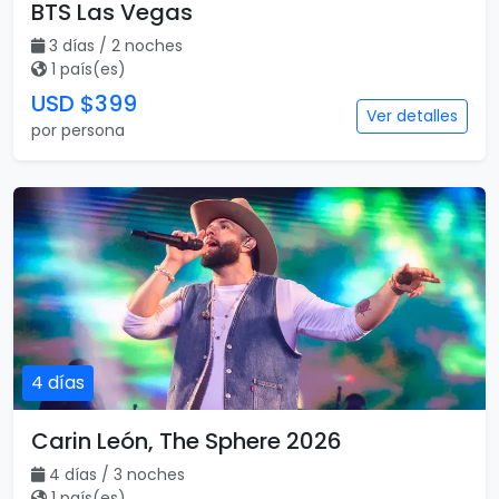
BTS Las Vegas
3 días / 2 noches
1 país(es)
USD $399
Ver detalles
por persona
4 días
Carin León, The Sphere 2026
4 días / 3 noches
1 país(es)