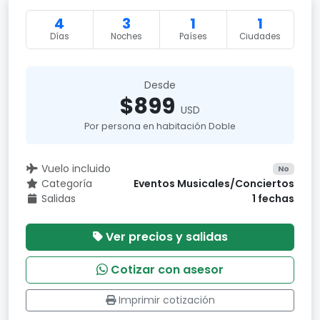
4
3
1
1
Días
Noches
Países
Ciudades
Desde
$899
USD
Por persona en habitación Doble
Vuelo incluido
No
Categoría
Eventos Musicales/Conciertos
Salidas
1 fechas
Ver precios y salidas
Cotizar con asesor
Imprimir cotización