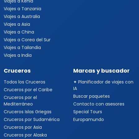
Viajes a Kenia
Viajes a Tanzania
Viajes a Australia
Viajes a Asia
Viajes a China
Viajes a Corea del Sur
Viajes a Tailandia
Viajes a India
Cruceros
Marcas y buscador
Todos los Cruceros
✦ Planificador de viajes con
IA
Cruceros por el Caribe
Buscar paquetes
Cruceros por el
Mediterráneo
Contacto con asesores
Cruceros Islas Griegas
Special Tours
Cruceros por Sudamérica
Europamundo
Cruceros por Asia
Cruceros por Alaska