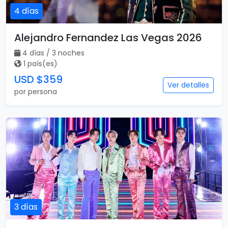
4 días
Alejandro Fernandez Las Vegas 2026
4 días / 3 noches
1 país(es)
USD $359
Ver detalles
por persona
3 días