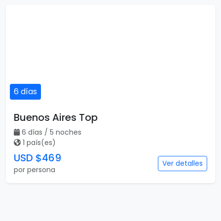
6 días
Buenos Aires Top
6 días / 5 noches
1 país(es)
USD $469
Ver detalles
por persona