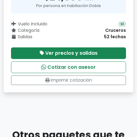
Por persona en habitación Doble
Vuelo incluido
Sí
Categoría
Cruceros
Salidas
52 fechas
Ver precios y salidas
Cotizar con asesor
Imprimir cotización
Otros paquetes que te