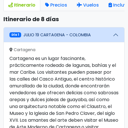
Itinerario
Precios
Vuelos
Incluy
Itinerario de 8 días
JULIO 19 CARTAGENA - COLOMBIA
Día 1
Cartagena
Cartagena es un lugar fascinante,
prácticamente rodeado de lagunas, bahías y el
mar Caribe. Los visitantes pueden pasear por
las calles del Casco Antiguo, el centro histórico
amurallado de la ciudad, donde encontrarán
vendedores que ofrecen delicias como sabrosas
arepas y dulces jaleas de guayaba, así como
una arquitectura notable como el Claustro, el
Museo y la Iglesia de San Pedro Claver, del siglo
XVII. Los amantes del arte deben visitar el Museo
de Arte Moderno de Cartagena o visitar