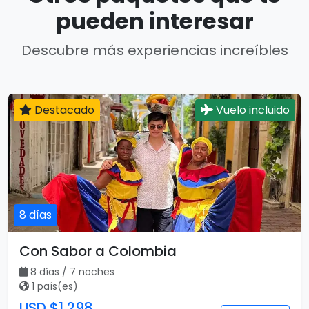
pueden interesar
Descubre más experiencias increíbles
Destacado
Vuelo incluido
8 días
Con Sabor a Colombia
8 días / 7 noches
1 país(es)
USD $1,298