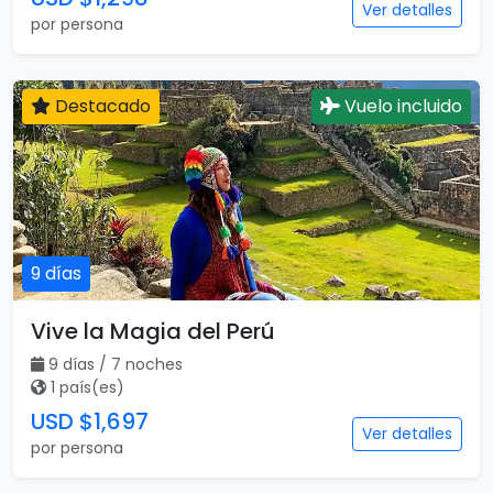
Ver detalles
por persona
Destacado
Vuelo incluido
9 días
Vive la Magia del Perú
9 días / 7 noches
1 país(es)
USD $1,697
Ver detalles
por persona