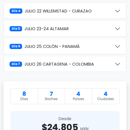
JULIO 22 WILLEMSTAD - CURAZAO
Día 4
JULIO 23-24 ALTAMAR
Día 5
JULIO 25 COLÓN - PANAMÁ
Día 6
JULIO 26 CARTAGENA - COLOMBIA
Día 7
8
7
4
4
Días
Noches
Países
Ciudades
Desde
$24,805
MXN