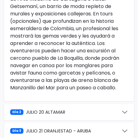
Getsemaní, un barrio de moda repleto de
murales y exposiciones callejeras. En tours
(opcionales) que profundizan en la historia
esmeraldera de Colombia, un profesional les
mostrará las gemas verdes y les ayudará a
aprender a reconocer la auténtica. Los
aventureros pueden hacer una excursión al
cercano pueblo de La Boquilla, donde podrán
navegar en canoa por los manglares para
avistar fauna como garcetas y pelícanos, o
aventurarse a las playas de arena blanca de
Manzanillo del Mar para un paseo a caballo.
JULIO 20 ALTAMAR
Día 2
JULIO 21 ORANJESTAD - ARUBA
Día 3