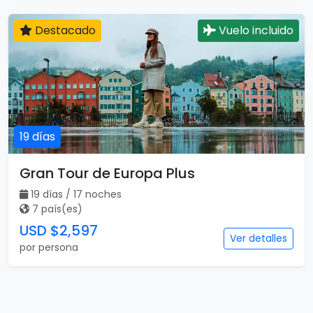
Destacado
Vuelo incluido
19 días
Gran Tour de Europa Plus
19 días / 17 noches
7 país(es)
USD $2,597
Ver detalles
por persona