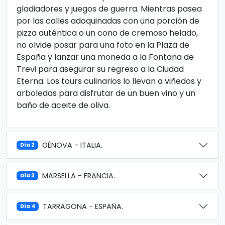
gladiadores y juegos de guerra. Mientras pasea
por las calles adoquinadas con una porción de
pizza auténtica o un cono de cremoso helado,
no olvide posar para una foto en la Plaza de
España y lanzar una moneda a la Fontana de
Trevi para asegurar su regreso a la Ciudad
Eterna. Los tours culinarios lo llevan a viñedos y
arboledas para disfrutar de un buen vino y un
baño de aceite de oliva.
GÉNOVA - ITALIA.
Día 2
MARSELLA - FRANCIA.
Día 3
TARRAGONA - ESPAÑA.
Día 4