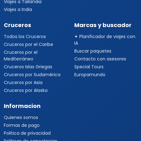
Viajes a Tailandia
Viajes a India
Cruceros
Marcas y buscador
Todos los Cruceros
✦ Planificador de viajes con
IA
Cruceros por el Caribe
Buscar paquetes
Cruceros por el
Mediterráneo
Contacto con asesores
Cruceros Islas Griegas
Special Tours
Cruceros por Sudamérica
Europamundo
Cruceros por Asia
Cruceros por Alaska
Informacion
Quienes somos
Formas de pago
Politica de privacidad