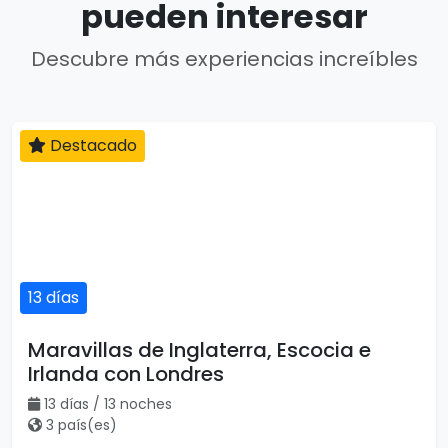
pueden interesar
Descubre más experiencias increíbles
Destacado
13 días
Maravillas de Inglaterra, Escocia e
Irlanda con Londres
13 días / 13 noches
3 país(es)