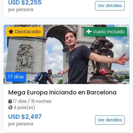
USD $2,255
Ver detalles
por persona
Destacado
Vuelo incluido
17 días
Mega Europa Iniciando en Barcelona
17 días / 15 noches
4 país(es)
USD $2,497
Ver detalles
por persona