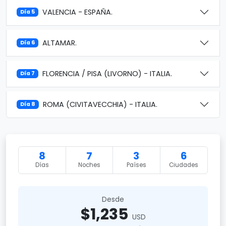
VALENCIA - ESPAÑA.
Día 5
ALTAMAR.
Día 6
FLORENCIA / PISA (LIVORNO) - ITALIA.
Día 7
ROMA (CIVITAVECCHIA) - ITALIA.
Día 8
8
7
3
6
Días
Noches
Países
Ciudades
Desde
$1,235
USD