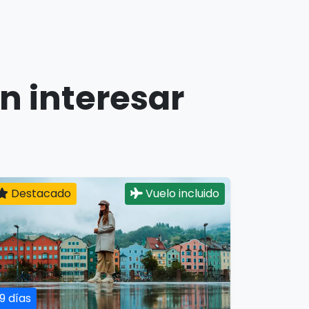
n interesar
Destacado
Vuelo incluido
19 días