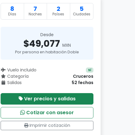
8
7
2
5
Días
Noches
Países
Ciudades
Desde
$49,077
MXN
Por persona en habitación Doble
Vuelo incluido
Sí
Categoría
Cruceros
Salidas
52 fechas
Ver precios y salidas
Cotizar con asesor
Imprimir cotización