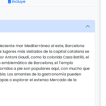
Incluye
deciente mar Mediterráneo al este, Barcelona
 lugares más visitados de la capital catalana se
r Antoni Gaudí, como la colorida Casa Batlló, el
ás emblemático de Barcelona, ​​el Templo
ecorridos a pie son populares aquí, con mucho que
mbla. Los amantes de la gastronomía pueden
tapas o explorar el extenso Mercado de la