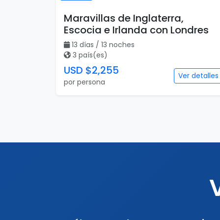
Maravillas de Inglaterra,
Escocia e Irlanda con Londres
13 días / 13 noches
3 país(es)
USD $2,255
Ver detalles
por persona