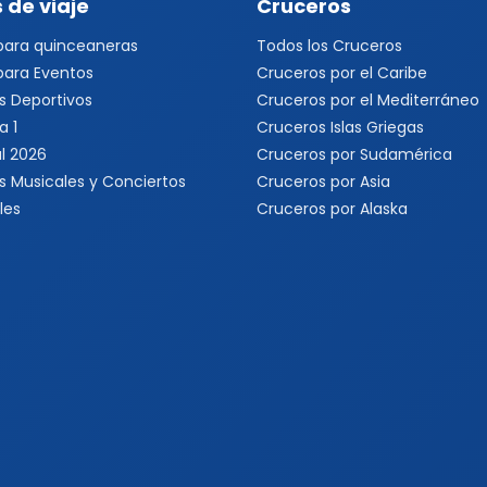
 de viaje
Cruceros
 para quinceaneras
Todos los Cruceros
 para Eventos
Cruceros por el Caribe
s Deportivos
Cruceros por el Mediterráneo
a 1
Cruceros Islas Griegas
l 2026
Cruceros por Sudamérica
s Musicales y Conciertos
Cruceros por Asia
les
Cruceros por Alaska