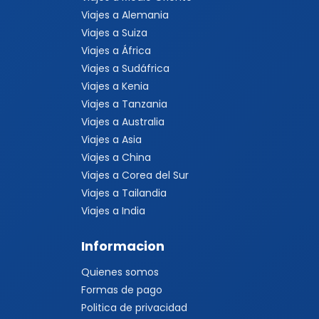
Viajes a Alemania
Viajes a Suiza
Viajes a África
Viajes a Sudáfrica
Viajes a Kenia
Viajes a Tanzania
Viajes a Australia
Viajes a Asia
Viajes a China
Viajes a Corea del Sur
Viajes a Tailandia
Viajes a India
Informacion
Quienes somos
Formas de pago
Politica de privacidad