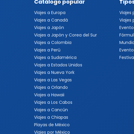
Catálogo popular
Tipos
Viajes a Europa
Viajes
Viajes a Canadá
Viajes
Viajes a Japón
Evento
Viajes a Japón y Corea del Sur
Fórmul
Viajes a Colombia
Mundia
Viajes a Perú
Evento
Viajes a Sudamérica
Festiva
Viajes a Estados Unidos
Viajes a Nueva York
Viajes a Las Vegas
Viajes a Orlando
Viajes a Hawaii
Viajes a Los Cabos
Viajes a Cancún
Viajes a Chiapas
Playas de México
Viajes por México