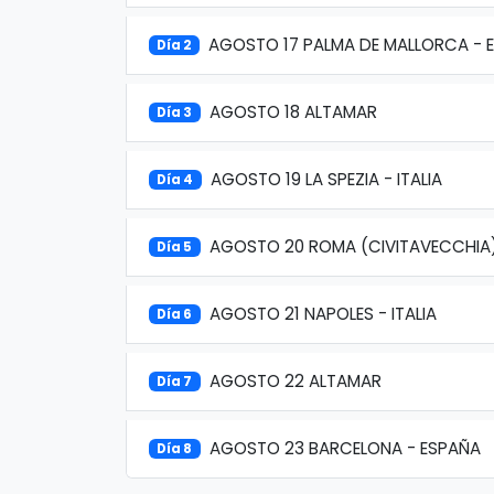
AGOSTO 17 PALMA DE MALLORCA - 
Día 2
AGOSTO 18 ALTAMAR
Día 3
AGOSTO 19 LA SPEZIA - ITALIA
Día 4
AGOSTO 20 ROMA (CIVITAVECCHIA
Día 5
AGOSTO 21 NAPOLES - ITALIA
Día 6
AGOSTO 22 ALTAMAR
Día 7
AGOSTO 23 BARCELONA - ESPAÑA
Día 8