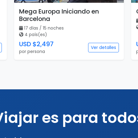
Mega Europa Iniciando en
Barcelona
17 días / 15 noches
4 país(es)
USD $2,497
Ver detalles
por persona
Viajar es para todo