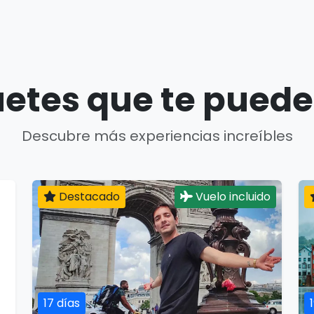
etes que te puede
Descubre más experiencias increíbles
Destacado
Vuelo incluido
17 días