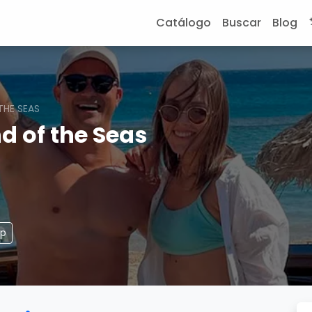
Catálogo
Buscar
Blog
THE SEAS
d of the Seas
pp