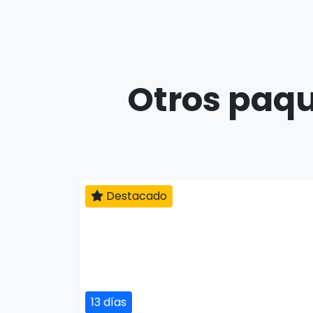
Otros paqu
Destacado
13 días